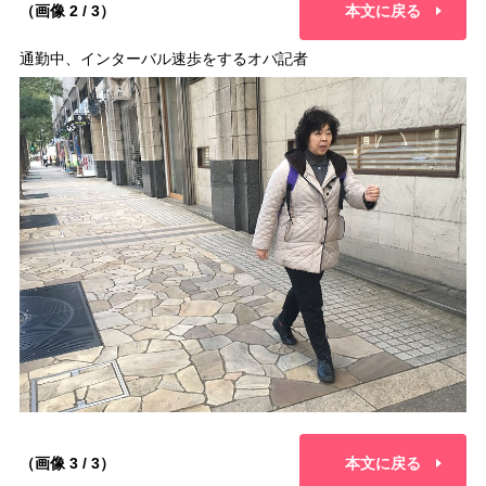
（画像 2 / 3）
本文に戻る
通勤中、インターバル速歩をするオバ記者
（画像 3 / 3）
本文に戻る