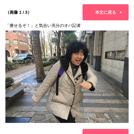
（画像 1 / 3）
本文に戻る
「痩せるぞ！」と気合い充分のオバ記者