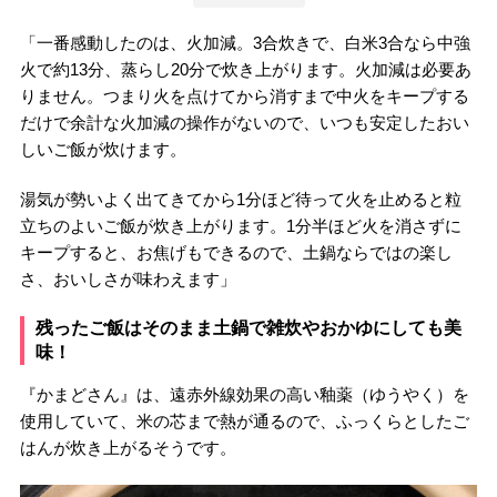
「一番感動したのは、火加減。3合炊きで、白米3合なら中強
火で約13分、蒸らし20分で炊き上がります。火加減は必要あ
りません。つまり火を点けてから消すまで中火をキープする
だけで余計な火加減の操作がないので、いつも安定したおい
しいご飯が炊けます。
湯気が勢いよく出てきてから1分ほど待って火を止めると粒
立ちのよいご飯が炊き上がります。1分半ほど火を消さずに
キープすると、お焦げもできるので、土鍋ならではの楽し
さ、おいしさが味わえます」
残ったご飯はそのまま土鍋で雑炊やおかゆにしても美
味！
『かまどさん』は、遠赤外線効果の高い釉薬（ゆうやく）を
使用していて、米の芯まで熱が通るので、ふっくらとしたご
はんが炊き上がるそうです。