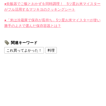
●炊飯器でご飯とおかずを同時調理！ 5ツ星お米マイスター
がフル活用するマツキヨのクッキングシート
●「米は冷蔵庫で保存が長持ち」5ツ星お米マイスターが使い
勝手のよさで選んだ保存容器とは？
関連キーワード
これ買ってよかった！
料理