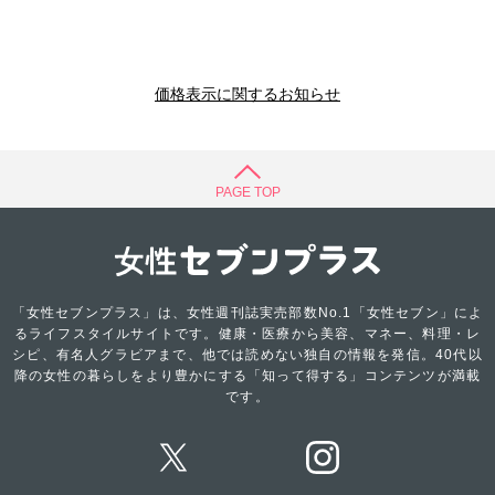
価格表示に関するお知らせ
PAGE TOP
「女性セブンプラス」は、女性週刊誌実売部数No.1「女性セブン」によ
るライフスタイルサイトです。健康・医療から美容、マネー、料理・レ
シピ、有名人グラビアまで、他では読めない独自の情報を発信。40代以
降の女性の暮らしをより豊かにする「知って得する」コンテンツが満載
です。