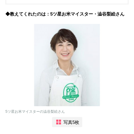
◆教えてくれたのは：5ツ星お米マイスター・澁谷梨絵さん
5ツ星お米マイスターの澁谷梨絵さん
写真5枚