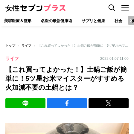
美容医療＆整形
名医の最新健康術
サプリと健康
社会
トップ
ライフ
【これ買ってよかった！】土鍋ご飯が簡単に！5ツ星お米マイスターがすすめる火加減不要の土鍋とは？
ライフ
2022.01.07 11:00
【これ買ってよかった！】土鍋ご飯が簡
単に！5ツ星お米マイスターがすすめる
火加減不要の土鍋とは？