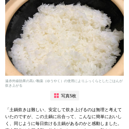
遠赤外線効果の高い釉薬（ゆうやく）の使用によりふっくらとしたごはんが
炊き上がる
写真5枚
「土鍋炊きは難しい、安定して炊き上げるのは無理と考えて
いたのですが、この土鍋に出合って、こんなに簡単においし
く、同じように毎日炊ける土鍋があるのかと感動しました。