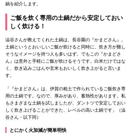
鍋を紹介します。
ご飯を炊く専用の土鍋だから安定しておい
しく炊ける！
澁谷さんが教えてくれた土鍋は、長谷園の『かまどさん』。
土鍋というとおいしいご飯が炊けると同時に、炊き方が難し
そうなイメージを持つ人も多いはず。でもこの『かまどさ
ん』は意外と手軽にご飯が炊けるそうです。白米だけではな
く、炊き込みごはんや玄米もおいしく炊き上がると言いま
す。
「『かまどさん』は、伊賀の粗土で作られているご飯炊き専
用の土鍋です。なので、厚みがあり、蓄熱性があります。私
もさまざまな土鍋を試しましたが、ダントツで安定しておい
しく炊き上げることができた、レベルの高い土鍋です」（澁
谷さん・以下同）
とにかく火加減が簡単明快