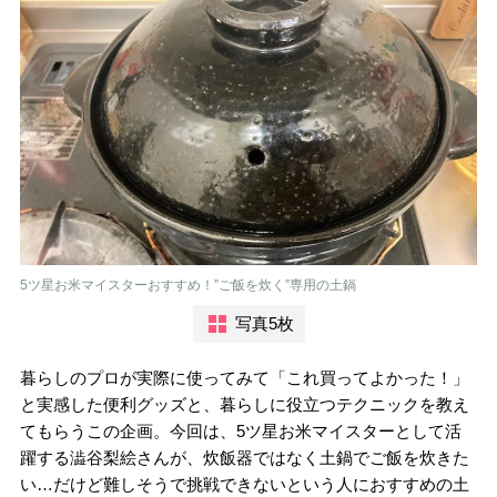
5ツ星お米マイスターおすすめ！”ご飯を炊く”専用の土鍋
写真5枚
暮らしのプロが実際に使ってみて「これ買ってよかった！」
と実感した便利グッズと、暮らしに役立つテクニックを教え
てもらうこの企画。今回は、5ツ星お米マイスターとして活
躍する澁谷梨絵さんが、炊飯器ではなく土鍋でご飯を炊きた
い…だけど難しそうで挑戦できないという人におすすめの土