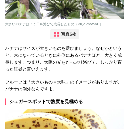
大きいバナナはよく日を浴びて成長したもの（Ph／PhotoAC）
写真6枚
バナナはサイズが大きいものを選びましょう。なぜかという
と、木になっているときに外側にあるバナナほど、大きく成
長します。つまり、太陽の光をたっぷり浴びて、しっかり育
った証拠と言いえます。
フルーツは「大きいもの＝大味」のイメージがありますが、
バナナは例外なんですよ。
シュガースポットで熟度を見極める