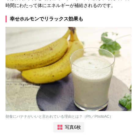
時間にわたって体にエネルギーが補給されるのです。
幸せホルモンでリラックス効果も
朝食にバナナがいいと言われている理由とは？（Ph／PhotoAC）
写真6枚