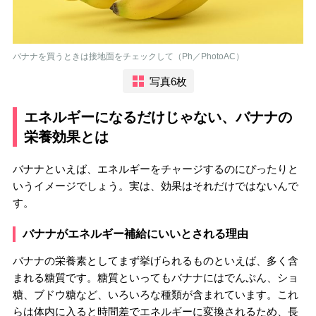
バナナを買うときは接地面をチェックして（Ph／PhotoAC）
写真6枚
エネルギーになるだけじゃない、バナナの
栄養効果とは
バナナといえば、エネルギーをチャージするのにぴったりと
いうイメージでしょう。実は、効果はそれだけではないんで
す。
バナナがエネルギー補給にいいとされる理由
バナナの栄養素としてまず挙げられるものといえば、多く含
まれる糖質です。糖質といってもバナナにはでんぷん、ショ
糖、ブドウ糖など、いろいろな種類が含まれています。これ
らは体内に入ると時間差でエネルギーに変換されるため、長