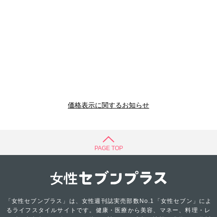
価格表示に関するお知らせ
PAGE TOP
「女性セブンプラス」は、女性週刊誌実売部数No.1「女性セブン」によ
るライフスタイルサイトです。健康・医療から美容、マネー、料理・レ