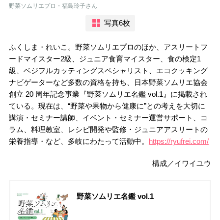
野菜ソムリエプロ・福島玲子さん
写真6枚
ふくしま・れいこ。野菜ソムリエプロのほか、アスリートフ
ードマイスター2級、ジュニア食育マイスター、食の検定1
級、ベジフルカッティングスペシャリスト、エコクッキング
ナビゲーターなど多数の資格を持ち、日本野菜ソムリエ協会
創立 20 周年記念事業『野菜ソムリエ名鑑 vol.1』に掲載され
ている。現在は、“野菜や果物から健康に”との考えを大切に
講演・セミナー講師、イベント・セミナー運営サポート、コ
ラム、料理教室、レシピ開発や監修・ジュニアアスリートの
栄養指導・など、多岐にわたって活動中。
https://ryufrei.com/
構成／イワイユウ
野菜ソムリエ名鑑 vol.1