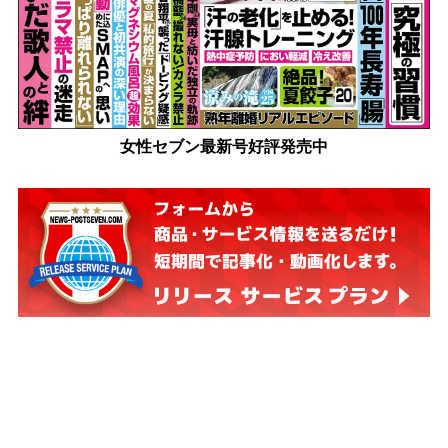
女性セブン最新号好評発売中