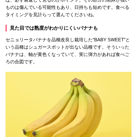
ものは傷んでいる可能性もあり、日持ちも短めです。食べる
タイミングを見計らって選んでくださいね。
見た目では熟度がわかりにくいバナナも
セニョリータバナナを品種改良し栽培した“BABY SWEET”と
いう品種はシュガースポットが出ない品種です。そういった
バナナは、軸が黄色くなっていて、実に弾力があれば食べご
ろの合図です。