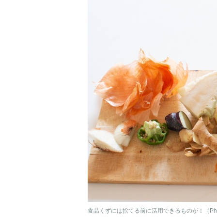
食品くずには捨てる前に活用できるものが！（Ph／P