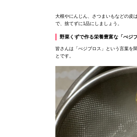
大根やにんじん、さつまいもなどの皮
で、捨てずに1品にしましょう。
野菜くずで作る栄養豊富な「べジ
皆さんは「べジブロス」という言葉を
とです。