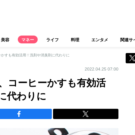
美容
マネー
ライフ
料理
エンタメ
関連サ
ーかすも有効活用！洗剤や消臭剤に代わりに
2022.04.25 07:00
、コーヒーかすも有効活
に代わりに