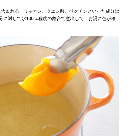
に含まれる、リモネン、クエン酸、ペクチンといった成分は
分に対して水100cc程度の割合で煮出して、お湯に色が移