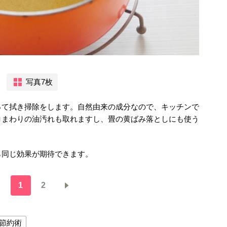
写真7枚
って拭き掃除をします。自然由来の成分なので、キッチンで
ロまわりの油汚れも取れますし、畳の黄ばみ落としにも使う
ら同じ効果が期待できます。
1
2
節約術