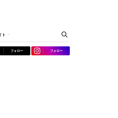
イト
フォロー
フォロー