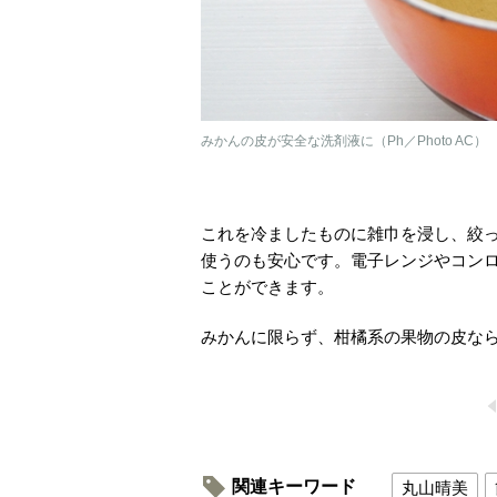
みかんの皮が安全な洗剤液に（Ph／Photo AC）
これを冷ましたものに雑巾を浸し、絞
使うのも安心です。電子レンジやコン
ことができます。
みかんに限らず、柑橘系の果物の皮な
関連キーワード
丸山晴美