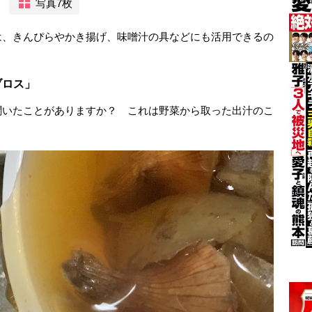
写真7枚
は、きんぴらやかき揚げ、味噌汁の具などにも活用できるの
ブロス」
聞いたことがありますか？ これは野菜から取った出汁のこ