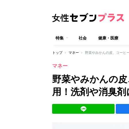
特集
社会
健康・医療
トップ
マネー
野菜やみかんの皮、コーヒ
マネー
野菜やみかんの皮
用！洗剤や消臭剤