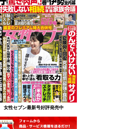
女性セブン最新号好評発売中