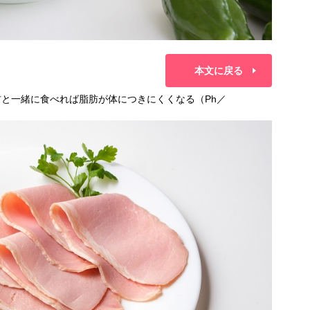
本文に戻る
材と一緒に食べれば脂肪が体につきにくくなる（Ph／