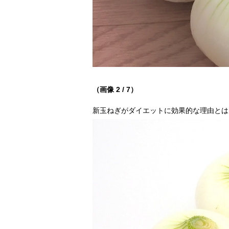
（画像 2 / 7）
新玉ねぎがダイエットに効果的な理由とは？（