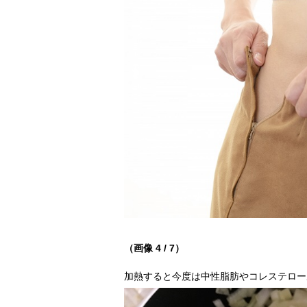
（画像 4 / 7）
加熱すると今度は中性脂肪やコレステロール