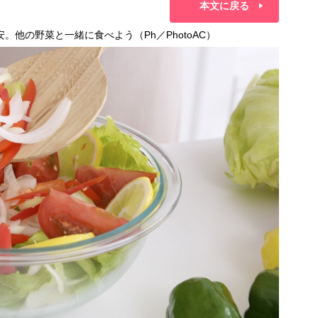
本文に戻る
安。他の野菜と一緒に食べよう（Ph／PhotoAC）