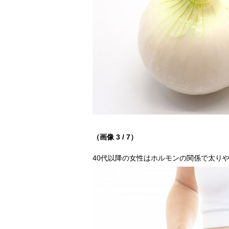
（画像 3 / 7）
40代以降の女性はホルモンの関係で太りやす