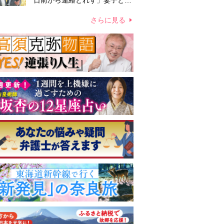
日前から連絡とれず」妻子とは
別居で孤独を感じていた
さらに見る