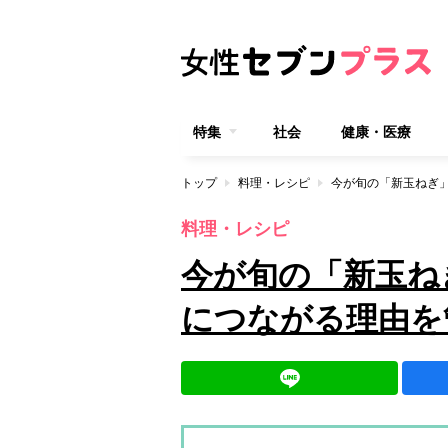
特集
社会
健康・医療
トップ
料理・レシピ
今が旬の「新玉ねぎ
料理・レシピ
今が旬の「新玉ね
につながる理由を