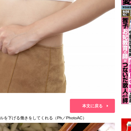
本文に戻る
を下げる働きをしてくれる（Ph／PhotoAC）