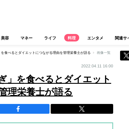
美容
マネー
ライフ
料理
エンタメ
関連サ
」を食べるとダイエットにつながる理由を管理栄養士が語る
画像一覧
2022.04.11 16:00
ぎ」を食べるとダイエット
管理栄養士が語る