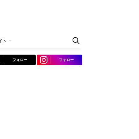
イト
フォロー
フォロー