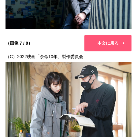
（画像 7 / 8）
本文に戻る
（C）2022映画「余命10年」製作委員会