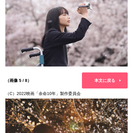
（画像 5 / 8）
本文に戻る
（C）2022映画「余命10年」製作委員会