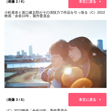
（画像 2 / 8）
本文に戻る
小松菜奈と坂口健太郎がその演技力で作品を引っ張る（C）2022
映画「余命10年」製作委員会
（画像 3 / 8）
本文に戻る
（C）2022映画「余命10年」製作委員会