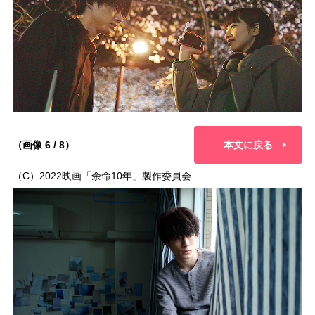
（画像 6 / 8）
本文に戻る
（C）2022映画「余命10年」製作委員会