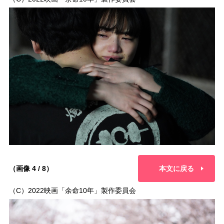
（画像 4 / 8）
本文に戻る
（C）2022映画「余命10年」製作委員会