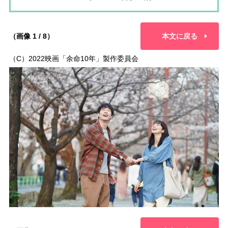
（画像 1 / 8）
本文に戻る
（C）2022映画「余命10年」製作委員会