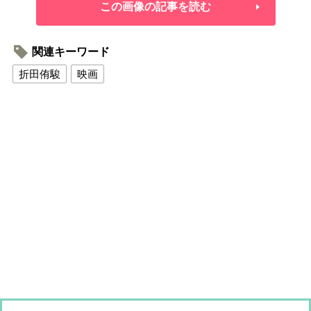
この画像の記事を読む
関連キーワード
折田侑駿
映画