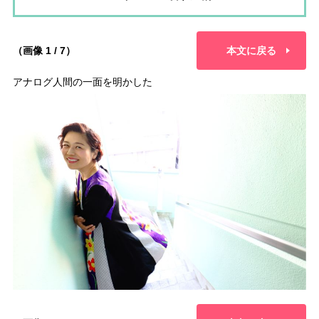
（画像 1 / 7）
本文に戻る
アナログ人間の一面を明かした