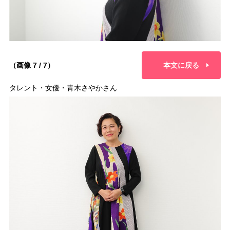
（画像 7 / 7）
本文に戻る
タレント・女優・青木さやかさん