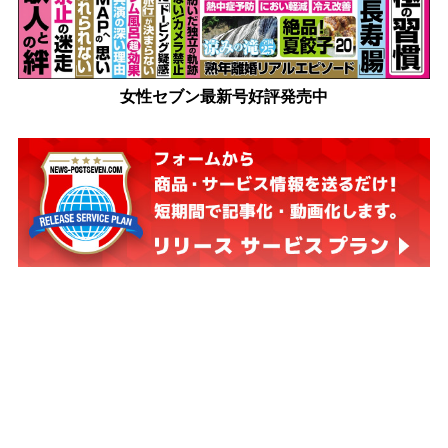
女性セブン最新号好評発売中