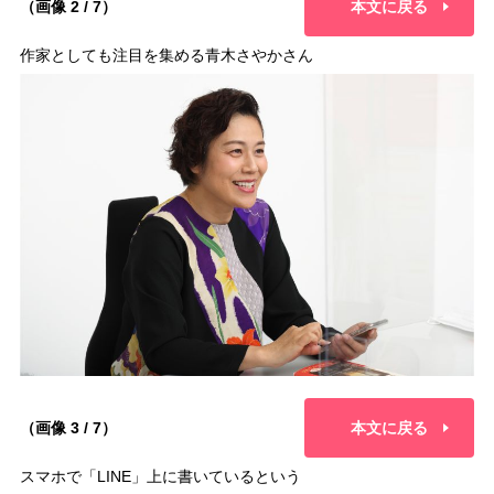
（画像 2 / 7）
本文に戻る
作家としても注目を集める青木さやかさん
（画像 3 / 7）
本文に戻る
スマホで「LINE」上に書いているという