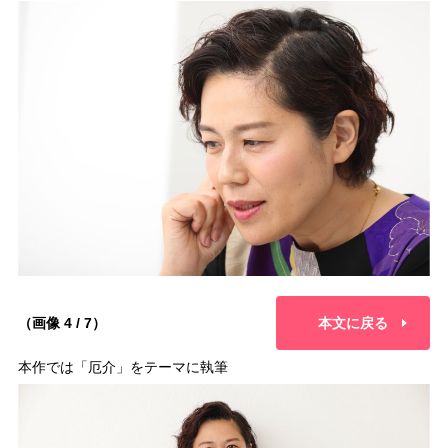
（画像 4 / 7）
本文に戻る
本作では「厄介」をテーマに執筆