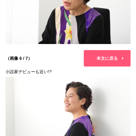
（画像 6 / 7）
本文に戻る
小説家デビューも近い!?