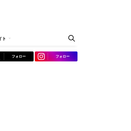
イト
フォロー
フォロー