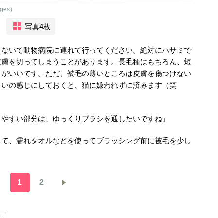
ges）
写真4枚
しないで動物病院に連れて行ってください。絶対にハサミで
皮膚を切ってしまうことがあります。長毛種はもちろん、短
うがいいです。ただ、被毛の薄いところは皮膚を傷つけない
らいの感じにしておくと、猫に嫌われずに済みます（笑
きやすい部分は、ゆっくりブラシを通したいですね」
して、濡れタオルなどを使ってブラッシング前に被毛を少し
1
2