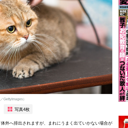
ttyImages）
写真4枚
て体外へ排出されますが、まれにうまく出ていかない場合が