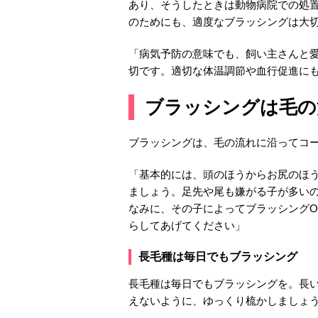
あり、そうしたときは動物病院での処
のためにも、適度なブラッシングは大
「病気予防の意味でも、飼い主さんと
切です。適切な体温調節や血行促進に
ブラッシングは毛の
ブラッシングは、毛の流れに沿ってコ
「基本的には、頭のほうからお尻のほ
ましょう。足先や尾も嫌がる子が多い
なみに、その子によってブラッシングO
らしてあげてください」
長毛種は毎日でもブラッシング
長毛種は毎日でもブラッシングを。長
えないように、ゆっくり梳かしましょ