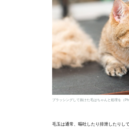
ブラッシングして抜けた毛はちゃんと処理を（Ph／Ge
毛玉は通常、嘔吐したり排泄したりし