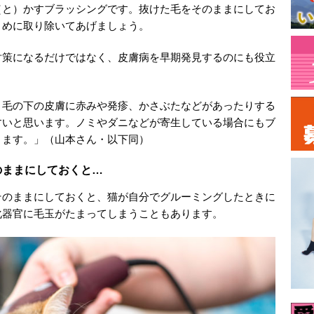
（と）かすブラッシングです。抜けた毛をそのままにしてお
まめに取り除いてあげましょう。
対策になるだけではなく、皮膚病を早期発見するのにも役立
、毛の下の皮膚に赤みや発疹、かさぶたなどがあったりする
すいと思います。ノミやダニなどが寄生している場合にもブ
ります。」（山本さん・以下同）
のままにしておくと…
そのままにしておくと、猫が自分でグルーミングしたときに
化器官に毛玉がたまってしまうこともあります。