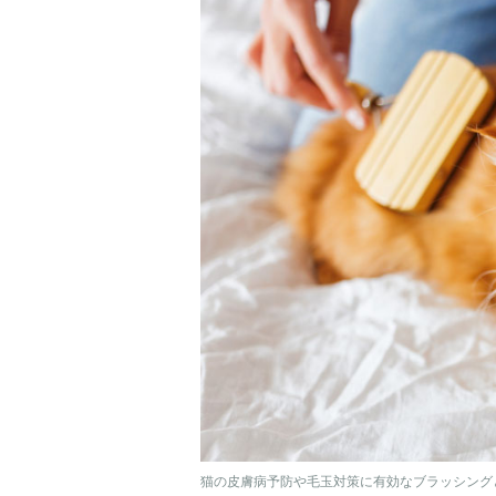
猫の皮膚病予防や毛玉対策に有効なブラッシングとは？（