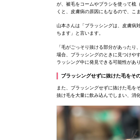
が、被毛をコームやブラシを使って梳
くと、皮膚病の原因にもなるので、こ
山本さんは「ブラッシングは、皮膚病
ちます」と言います。
「毛がごっそり抜ける部分があったり
場合、ブラッシングのときに見つけや
ラッシング中に発見できる可能性があ
ブラッシングせずに抜けた毛をそ
また、ブラッシングせずに抜けた毛を
抜け毛を大量に飲み込んでしまい、消