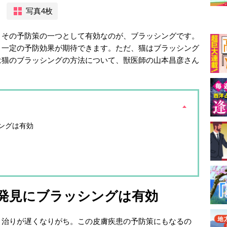
写真4枚
。その予防策の一つとして有効なのが、ブラッシングです。
と一定の予防効果が期待できます。ただ、猫はブラッシング
は猫のブラッシングの方法について、獣医師の山本昌彦さん
ングは有効
発見にブラッシングは有効
、治りが遅くなりがち。この皮膚疾患の予防策にもなるの