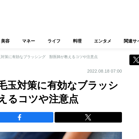
美容
マネー
ライフ
料理
エンタメ
関連サ
玉対策に有効なブラッシング 獣医師が教えるコツや注意点
2022.08.18 07:00
毛玉対策に有効なブラッシ
えるコツや注意点