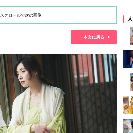
スクロールで次の画像
人
本文に戻る