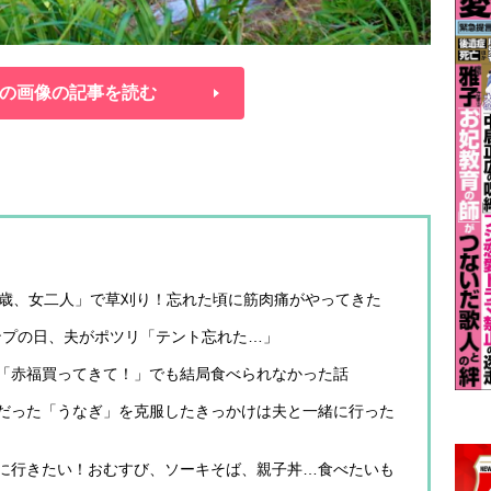
の画像の記事を読む
54歳、女二人」で草刈り！忘れた頃に筋肉痛がやってきた
ンプの日、夫がポツリ「テント忘れた…」
に「赤福買ってきて！」でも結局食べられなかった話
手だった「うなぎ」を克服したきっかけは夫と一緒に行った
縄に行きたい！おむすび、ソーキそば、親子丼…食べたいも