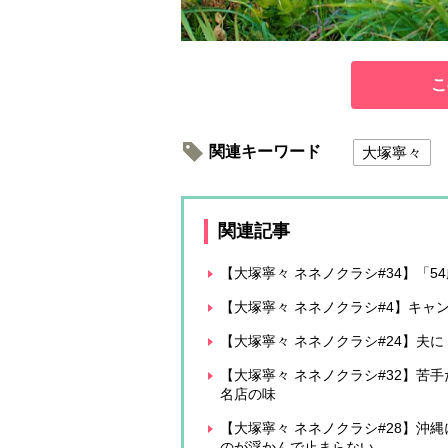
こ
関連キーワード
大塚寧々
関連記事
【大塚寧々 ネネノクラシ#34】「
【大塚寧々 ネネノクラシ#4】キャ
【大塚寧々 ネネノクラシ#24】夫
【大塚寧々 ネネノクラシ#32】苦
名店の味
【大塚寧々 ネネノクラシ#28】沖
のが浮かんで止まらない