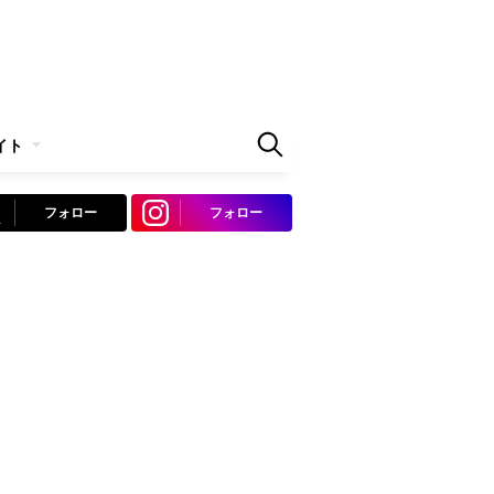
イト
フォロー
フォロー