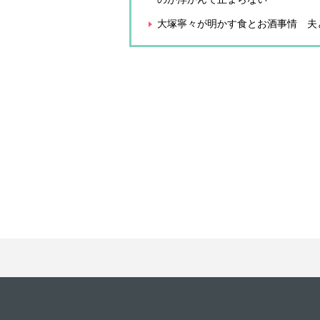
大塚寧々が明かす食とお酒事情 夫