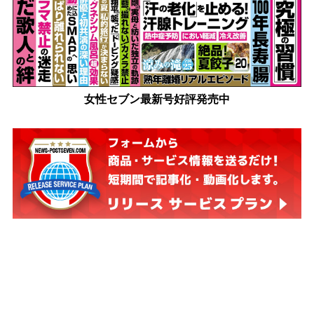
女性セブン最新号好評発売中