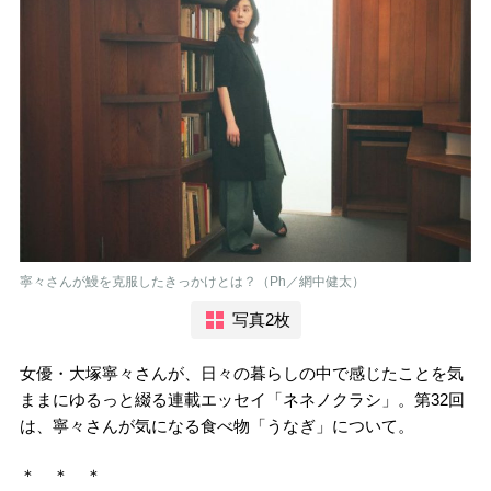
寧々さんが鰻を克服したきっかけとは？（Ph／網中健太）
写真2枚
女優・大塚寧々さんが、日々の暮らしの中で感じたことを気
ままにゆるっと綴る連載エッセイ「ネネノクラシ」。第32回
は、寧々さんが気になる食べ物「うなぎ」について。
＊ ＊ ＊