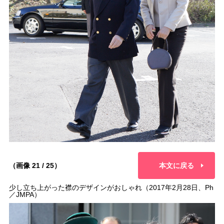
（画像 21 / 25）
本文に戻る
少し立ち上がった襟のデザインがおしゃれ（2017年2月28日、Ph
／JMPA）