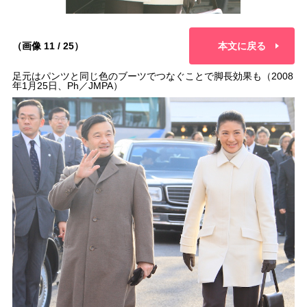
（画像 11 / 25）
本文に戻る
足元はパンツと同じ色のブーツでつなぐことで脚長効果も（2008
年1月25日、Ph／JMPA）