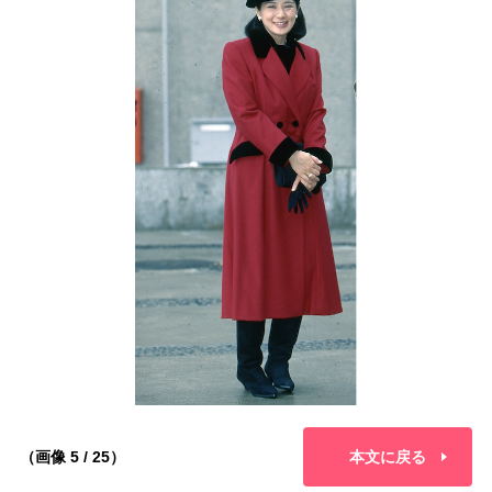
（画像 5 / 25）
本文に戻る