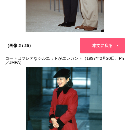
（画像 2 / 25）
本文に戻る
コートはフレアなシルエットがエレガント（1997年2月20日、Ph
／JMPA）