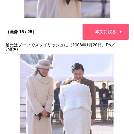
（画像 15 / 25）
本文に戻る
足元はブーツでスタイリッシュに（2008年1月26日、Ph／
JMPA）