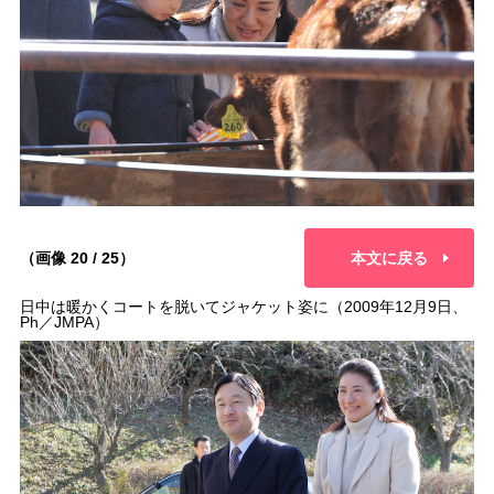
（画像 20 / 25）
本文に戻る
日中は暖かくコートを脱いてジャケット姿に（2009年12月9日、
Ph／JMPA）