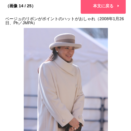
（画像 14 / 25）
本文に戻る
ベージュのリボンがポイントのハットがおしゃれ（2008年1月26
日、Ph／JMPA）