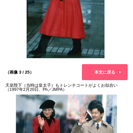
（画像 3 / 25）
本文に戻る
天皇陛下（当時は皇太子）もトレンチコートがよくお似合い
（1997年2月20日、Ph／JMPA）