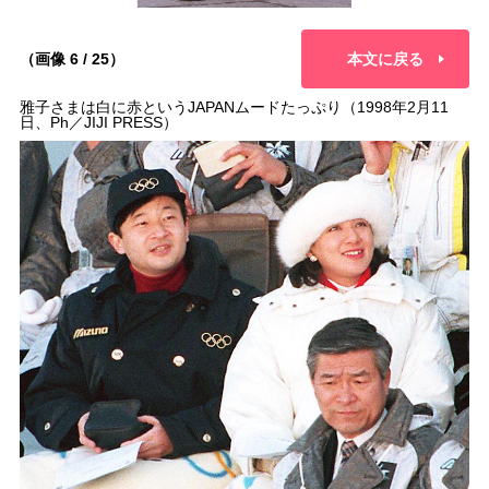
（画像 6 / 25）
本文に戻る
雅子さまは白に赤というJAPANムードたっぷり（1998年2月11
日、Ph／JIJI PRESS）