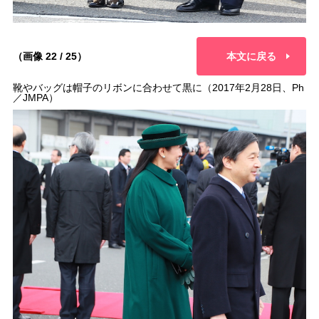
（画像 22 / 25）
本文に戻る
靴やバッグは帽子のリボンに合わせて黒に（2017年2月28日、Ph
／JMPA）