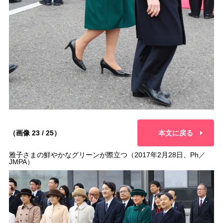
（画像 23 / 25）
本文に戻る
雅子さまの鮮やかなグリーンが際立つ（2017年2月28日、Ph／
JMPA）