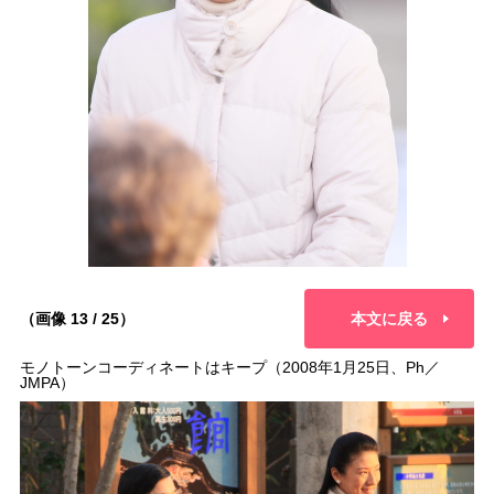
（画像 13 / 25）
本文に戻る
モノトーンコーディネートはキープ（2008年1月25日、Ph／
JMPA）