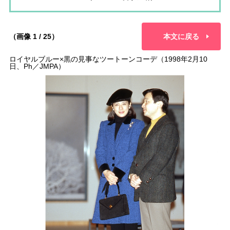
（画像 1 / 25）
本文に戻る
ロイヤルブルー×黒の見事なツートーンコーデ（1998年2月10
日、Ph／JMPA）