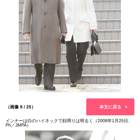
（画像 9 / 25）
本文に戻る
インナーは白のハイネックで顔周りは明るく（2008年1月25日、
Ph／JMPA）