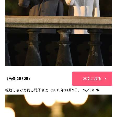
（画像 25 / 25）
本文に戻る
感動し涙ぐまれる雅子さま（2019年11月9日、Ph／JMPA）