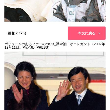
（画像 7 / 25）
本文に戻る
ボリュームのあるファーのついた襟や袖口がエレガント（2002年
12月11日、Ph／JIJI PRESS）