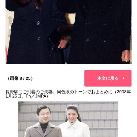
（画像 8 / 25）
本文に戻る
長野駅にご到着のご夫妻。同色系のトーンでおまとめに（2008年
1月25日、Ph／JMPA）