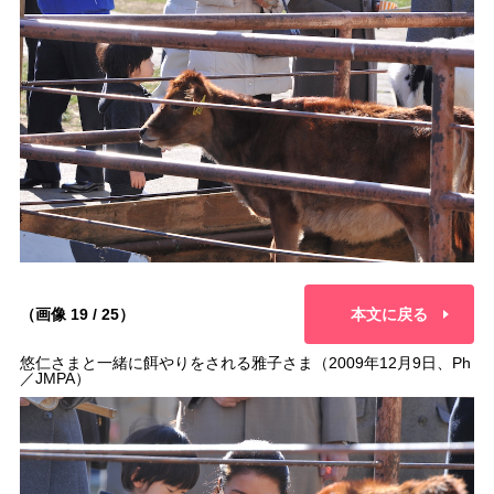
（画像 19 / 25）
本文に戻る
悠仁さまと一緒に餌やりをされる雅子さま（2009年12月9日、Ph
／JMPA）