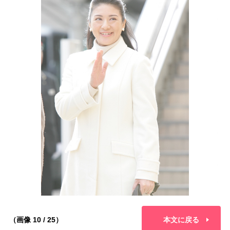
（画像 10 / 25）
本文に戻る