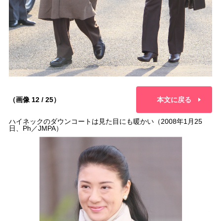
（画像 12 / 25）
本文に戻る
ハイネックのダウンコートは見た目にも暖かい（2008年1月25
日、Ph／JMPA）