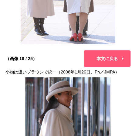
（画像 16 / 25）
本文に戻る
小物は濃いブラウンで統一（2008年1月26日、Ph／JMPA）