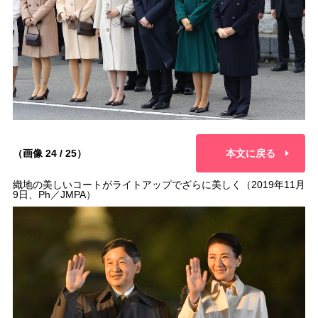
（画像 24 / 25）
本文に戻る
織地の美しいコートがライトアップでざらに美しく（2019年11月
9日、Ph／JMPA）