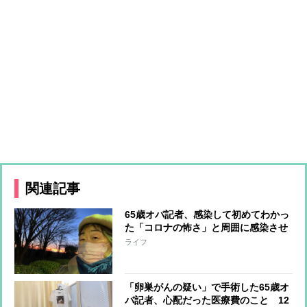
関連記事
65歳オバ記者、感染して初めてわかっ
た「コロナの怖さ」と周囲に感染させ
てしまった自責の念
ライフ
「卵巣がんの疑い」で手術した65歳オ
バ記者、心配だった医療費のこと 12