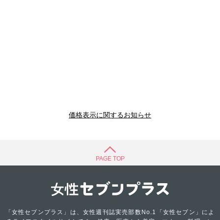
価格表示に関するお知らせ
PAGE TOP
「女性セブンプラス」は、女性週刊誌実売部数No.1「女性セブン」によ