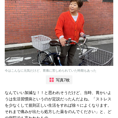
今はこんなに元気だけど、胃痛に苦しめられていた時期もあった
写真7枚
なんていい加減な！！と思われそうだけど、当時、胃かいよ
うは生活習慣病というのが定説だったんだよね。「ストレス
を少なくして規則正しい生活をすれば徐々によくなります。
それまで痛みが出たら処方した薬をのんでください」と、ど
の病院でも言われたもの。