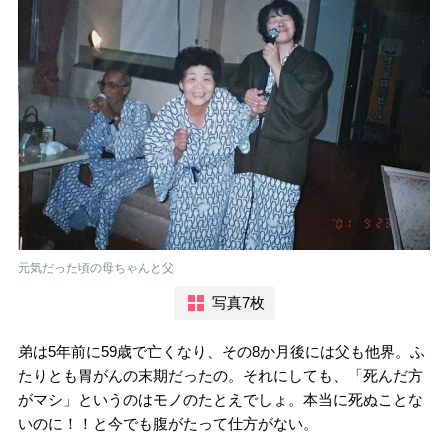
元気だった頃の母ちゃんと父
写真7枚
弟は5年前に59歳で亡くなり、その8か月後には父も他界。ふ
たりとも胃がんの末期だったの。それにしても、「死んだ方
がマシ」というのはモノのたとえでしょ。本当に死ぬことな
いのに！！と今でも腹がたって仕方がない。