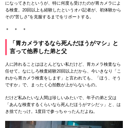
になってきたというが、特に何度も受けたのが胃カメラによ
る検査。20回以上も経験したというオバ記者が、初体験から
その”苦しさ”を克服するまでをリポートする。
＊ ＊ ＊
「胃カメラするなら死んだほうがマシ」と
言って他界した弟と父
人に誇れることはほとんどない私だけど、胃カメラ検査なら
任せて。なにしろ検査経験20回以上だから、今いきなり「こ
れから胃カメラ検査をします」と言われても、「ほう、そう
ですか」で、まったく心拍数が上がらないもの。
だけど私みたいな人間は珍しいみたいで、年子の弟と父は
「あんな検査するくらいなら死んだほうがマシだッ」と、は
き捨てたっけ。1度目で参っちゃったんだよね。