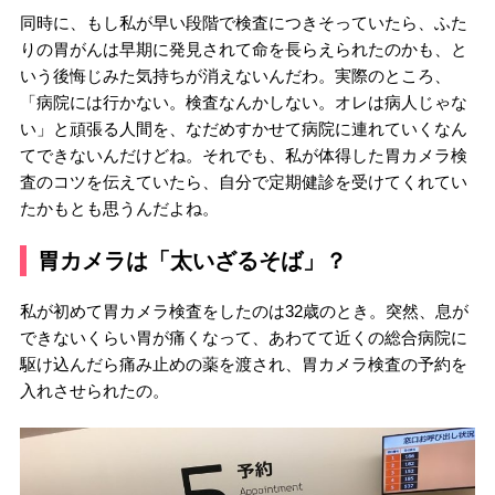
同時に、もし私が早い段階で検査につきそっていたら、ふた
りの胃がんは早期に発見されて命を長らえられたのかも、と
いう後悔じみた気持ちが消えないんだわ。実際のところ、
「病院には行かない。検査なんかしない。オレは病人じゃな
い」と頑張る人間を、なだめすかせて病院に連れていくなん
てできないんだけどね。それでも、私が体得した胃カメラ検
査のコツを伝えていたら、自分で定期健診を受けてくれてい
たかもとも思うんだよね。
胃カメラは「太いざるそば」？
私が初めて胃カメラ検査をしたのは32歳のとき。突然、息が
できないくらい胃が痛くなって、あわてて近くの総合病院に
駆け込んだら痛み止めの薬を渡され、胃カメラ検査の予約を
入れさせられたの。