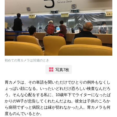
初めての胃カメラは32歳のとき
写真7枚
胃カメラは、その単語を聞いただけでひとりの例外もなくし
ょっぱい顔になる。いったいどれだけ恐ろしい検査なんだろ
う。そんな心配をする私に、10歳年下でライターになったば
かりのW子が忠告してくれたんだよね。彼女は子供のころか
ら病弱でずっと病院とは縁が切れなかった人。胃カメラも何
度ものんでいるとか。