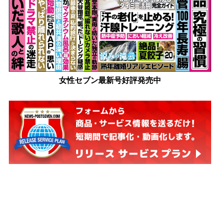
女性セブン最新号好評発売中