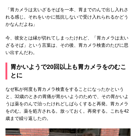
「胃カメラは太いざるそばを一本、胃までのんで出し入れさ
れる感じ。それをいかに抵抗しないで受け入れられるかどう
かなんだよね」
今、彼女とは縁が切れてしまったけれど、「胃カメラは太い
ざるそば」という言葉は、その後、胃カメラ検査のたびに思
い出すんだわ。
胃かいようで20回以上も胃カメラをのむこ
とに
なぜ私が何度も胃カメラ検査をすることになったかという
と、32歳のときの胃痛が胃かいようのためで、その胃かいよ
うは薬をのんで治ったけれどしばらくすると再発。胃カメラ
をのむ。薬を処方される。放っておく。再発する。これを42
歳まで繰り返したの。