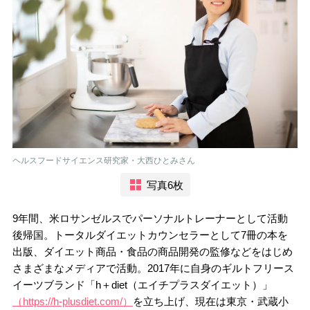
ヘルスフードサイエンス研究家・大西ひとみさん
写真6枚
9年間、米ロサンゼルスでパーソナルトレーナーとして活動
後帰国。トータルダイエットカウンセラーとして7冊の本を
出版、ダイエット商品・食品の商品開発の監修などをはじめ
さまざまなメディアで活動。2017年に自身のギルトフリース
イーツブランド「h＋diet（エイチプラスダイエット）」
（https://h-plusdiet.com/）
を立ち上げ、現在は東京・武蔵小