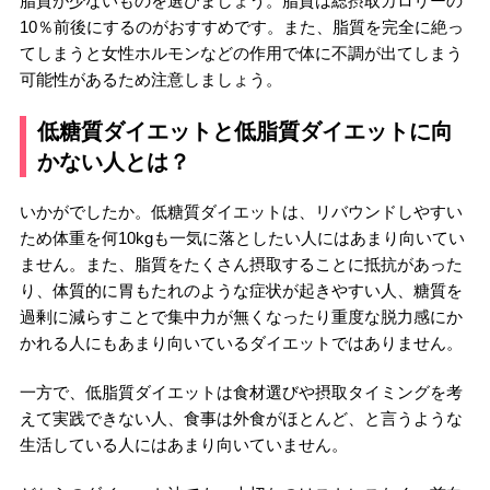
脂質が少ないものを選びましょう。脂質は総摂取カロリーの
10％前後にするのがおすすめです。また、脂質を完全に絶っ
てしまうと女性ホルモンなどの作用で体に不調が出てしまう
可能性があるため注意しましょう。
低糖質ダイエットと低脂質ダイエットに向
かない人とは？
いかがでしたか。低糖質ダイエットは、リバウンドしやすい
ため体重を何10kgも一気に落としたい人にはあまり向いてい
ません。また、脂質をたくさん摂取することに抵抗があった
り、体質的に胃もたれのような症状が起きやすい人、糖質を
過剰に減らすことで集中力が無くなったり重度な脱力感にか
かれる人にもあまり向いているダイエットではありません。
一方で、低脂質ダイエットは食材選びや摂取タイミングを考
えて実践できない人、食事は外食がほとんど、と言うような
生活している人にはあまり向いていません。