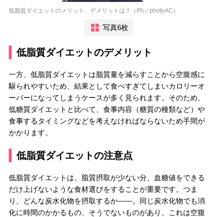
低脂質ダイエットのメリット、デメリットは？（Ph／photoAC）
写真6枚
低脂質ダイエットのデメリット
一方、低脂質ダイエットは脂質量を減らすことから空腹感に
駆られやすいため、結果として食べすぎてしまいカロリーオ
ーバーになってしまうケースが多く見られます。そのため、
低糖質ダイエットと比べて、食事内容（糖質の種類など）や
食事するタイミングなどを考えなければならないため手間が
かかります。
低脂質ダイエットの注意点
低脂質ダイエットは、脂質摂取が少ない分、血糖値をできる
だけ上げないような食材選びをすることが重要です。つま
り、どんな炭水化物を摂取するか――。同じ炭水化物でも消
化に時間のかかるもの、そうでないものがあり、これは空腹