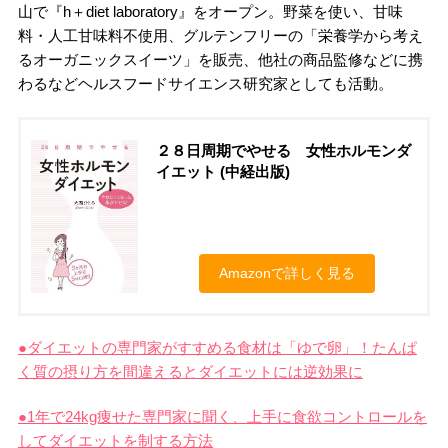
山で『h＋diet laboratory』をオープン。野菜を使い、甘味
料・人工甘味料不使用、グルテンフリーの「栄養学から考え
るオーガニックスイーツ」を販売、他社の商品監修などに携
わるなどヘルスフードサイエンス研究家としても活動。
２８日周期でやせる 女性ホルモンダ
イエット (中経出版)
Amazonで詳しく見る
●ダイエットの専門家がすすめる食材は「ゆで卵」！たんぱ
く質の摂り方を間違えるとダイエットには逆効果に
●1年で24kg痩せた専門家に聞く、上手に食欲コントロールを
してダイエットを制する方法