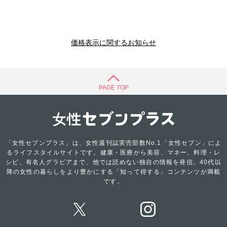
価格表示に関するお知らせ
PAGE TOP
「女性セブンプラス」は、女性週刊誌実売部数No.1「女性セブン」によ
るライフスタイルサイトです。健康・医療から美容、マネー、料理・レ
シピ、有名人グラビアまで、他では読めない独自の情報を発信。40代以
降の女性の暮らしをより豊かにする「知って得する」コンテンツが満載
です。