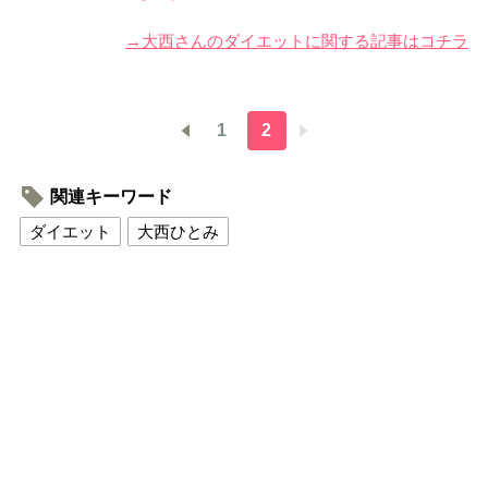
→大西さんのダイエットに関する記事はコチラ
1
2
関連キーワード
ダイエット
大西ひとみ