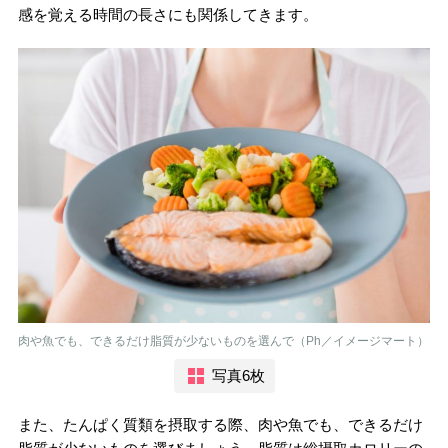
感を覚える時間の長さにも関係してきます。
肉や魚でも、できるだけ脂質が少ないものを選んで（Ph／イメージマート）
写真6枚
また、たんぱく質類を摂取する際、肉や魚でも、できるだけ