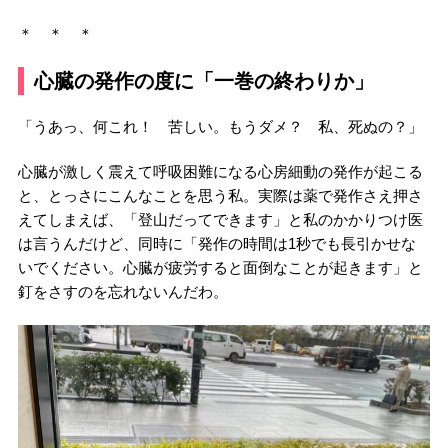
＊ ＊ ＊
心臓の発作の度に「一巻の終わりか」
「うあっ、何これ！ 苦しい。もうダメ？ 私、死ぬの？」
心臓が激しく震えて呼吸困難になる心房細動の発作が起こる
と、とっさにこんなことを思う私。実際は薬で発作さえ押さ
えてしまえば、「登山だってできます」と私のかかりつけ医
は言うんだけど、同時に「発作の時間は1秒でも長引かせな
いでください。心臓が疲労すると面倒なことが起きます」と
釘をさすのを忘れないんだわ。