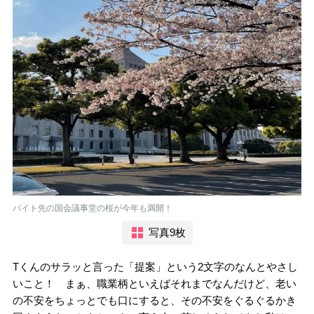
バイト先の国会議事堂の桜が今年も満開！
写真9枚
Tくんのサラッと言った「提案」という2文字のなんとやさし
いこと！ まぁ、職業柄といえばそれまでなんだけど、老い
の不安をちょっとでも口にすると、その不安をぐるぐるかき