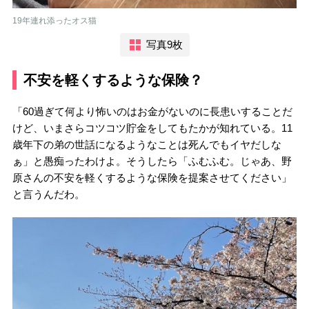
19年連れ添ったオス猫
写真9枚
不安を軽くするような保険？
「60過ぎて何より怖いのはお金がないのに長患いすることだ
けど、いまさらコツコツ貯金をしてもたかが知れている。11
歳年下の弟の世話になるようなことは死んでもイヤだしな
ぁ」と愚痴ったわけよ。そうしたら「ふむふむ。じゃあ、野
原さんの不安を軽くするような保険を提案させてください」
と言うんだわ。