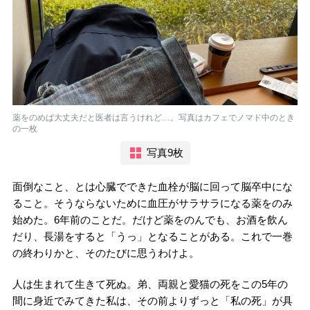
薬をのめば大丈夫だと医者は言うけれど…。写真はカフェでノマド中のとき
の一枚
写真9枚
面倒なこと、とは心臓でできた血栓が脳に回って脳卒中にな
ること。そうならないために血圧がサラサラになる薬をのみ
始めた。6年前のことだ。だけど薬をのんでも、お酒を飲ん
だり、長湯をすると「うっ」となることがある。これで一巻
の終わりかと、そのたびに思うわけよ。
人は生まれて生きて死ぬ。弟、両親と愛猫の死をこの5年の
間に身近でみてきた私は、その前よりずっと「私の死」が具