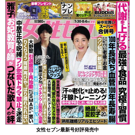
女性セブン最新号好評発売中