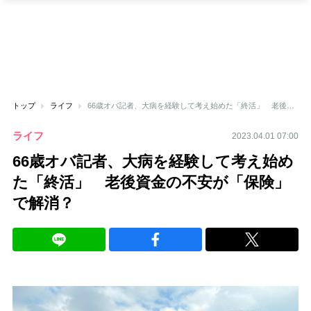
トップ
ライフ
66歳オバ記者、大病を経験して考え始めた「終活」 老後資金の不安が「保険」で解消？
ライフ
2023.04.01 07:00
66歳オバ記者、大病を経験して考え始め
た「終活」 老後資金の不安が「保険」
で解消？