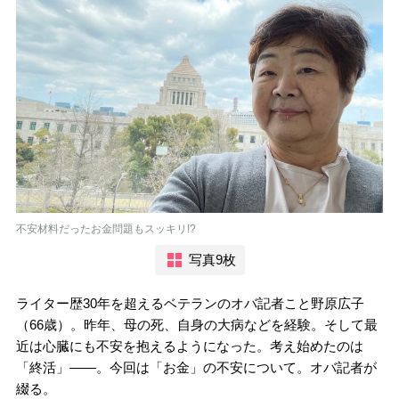
不安材料だったお金問題もスッキリ!?
写真9枚
ライター歴30年を超えるベテランのオバ記者こと野原広子
（66歳）。昨年、母の死、自身の大病などを経験。そして最
近は心臓にも不安を抱えるようになった。考え始めたのは
「終活」――。今回は「お金」の不安について。オバ記者が
綴る。