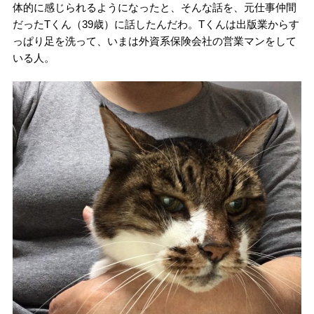
体的に感じられるようになったと、そんな話を、元仕事仲間
だったTくん（39歳）に話したんだわ。Tくんは出版業からす
っぱり足を洗って、いまは外資系保険会社の営業マンをして
いる人。