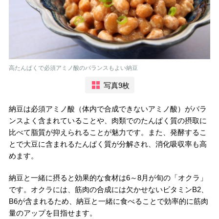
高たんぱくで必須アミノ酸のバランスもよい納豆
写真9枚
納豆は必須アミノ酸（体内で合成できないアミノ酸）がバラ
ンスよく含まれていることや、肉類でのたんぱく質の摂取に
比べて脂質が抑えられることが魅力です。また、発酵するこ
とで大豆に含まれるたんぱく質が分解され、消化吸収率も高
めます。
納豆と一緒に摂ると効果的な食材は6～8月が旬の「オクラ」
です。オクラには、筋肉の合成には欠かせないビタミンB2、
B6が含まれるため、納豆と一緒に食べることで効率的に筋肉
量のアップを目指せます。