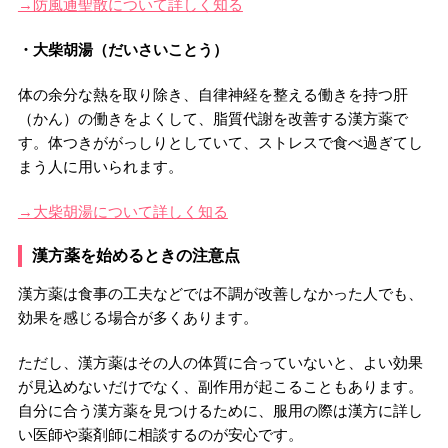
→防風通聖散について詳しく知る
・大柴胡湯（だいさいことう）
体の余分な熱を取り除き、自律神経を整える働きを持つ肝
（かん）の働きをよくして、脂質代謝を改善する漢方薬で
す。体つきががっしりとしていて、ストレスで食べ過ぎてし
まう人に用いられます。
→大柴胡湯について詳しく知る
漢方薬を始めるときの注意点
漢方薬は食事の工夫などでは不調が改善しなかった人でも、
効果を感じる場合が多くあります。
ただし、漢方薬はその人の体質に合っていないと、よい効果
が見込めないだけでなく、副作用が起こることもあります。
自分に合う漢方薬を見つけるために、服用の際は漢方に詳し
い医師や薬剤師に相談するのが安心です。