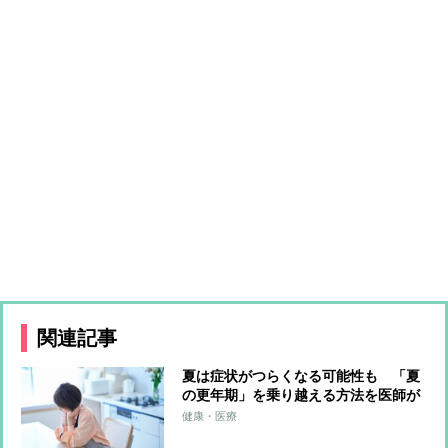
関連記事
夏は症状がつらくなる可能性も 「夏
の更年期」を乗り越える方法を医師が
アドバイス
健康・医療