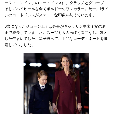
ーヌ・ロンドン」のコートドレスに、クラッチとグローブ、
そしてハイヒールを全てボルドーのワンカラーに統一。Iライ
ンのコートドレスがスマートな印象を与えています。
9歳になったジョージ王子は身長がキャサリン皇太子妃の肩
まで成長していました。スーツも大人っぽく着こなし、凛と
した佇まいでした。親子揃って、上品なコーディネートを披
露していました。