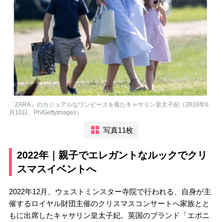
「ZARA」のカジュアルなワンピースを着たキャサリン皇太子妃（2018年6
月10日、Ph/GettyImages）
写真11枚
2022年｜親子でエレガントなルックでクリ
スマスイベントへ
2022年12月、ウェストミンスター寺院で行われる、自身が主
催するロイヤル財団主催のクリスマスコンサートへ家族とと
もに出席したキャサリン皇太子妃。英国のブランド「エポニ