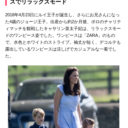
スでリラックスモード
2018年4月23日にルイ王子が誕生し、さらにお兄さんになっ
た4歳のジョージ王子。出産から約2か月後、ポロのチャリテ
ィマッチを観戦したキャサリン皇太子妃は、リラックスモー
ドのワンピース姿でした。ワンピースは「ZARA」のもの
で、水色とホワイトのストライプ。袖丈が短く、デコルテも
露出しているワンピースは涼しげでカジュアルな一着でし
た。