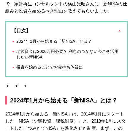
で、家計再生コンサルタントの横山光昭さんに、新NISAの仕
組みと投資を始めるべき理由を教えてもらいました。
【目次】
2024年1月から始まる「新NISA」とは？
老後資金は2000万円必要？ 利息のつかない今こそ活用
したい新NISA
投資を始めることでお金持ち体質に
＊ ＊ ＊
2024年1月から始まる「新NISA」とは？
2024年1月から始まる「新NISA」は、2014年1月にスタート
した「NISA（少額投資非課税制度）」と、2018年1月にスタ
ートした「つみたてNISA」を進化させた制度。まず、この