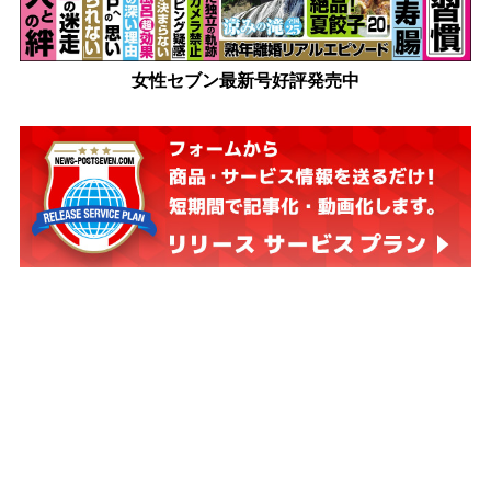
女性セブン最新号好評発売中