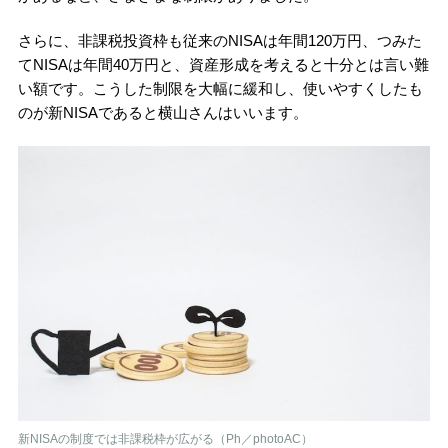
さらに、非課税投資枠も従来のNISAは年間120万円、つみた
てNISAは年間40万円と、資産形成を考えると十分とは言い難
い額です。こうした制限を大幅に緩和し、使いやすくしたも
のが新NISAであると横山さんはいいます。
新NISAの制度では非課税枠が広がる（Ph／photoAC）