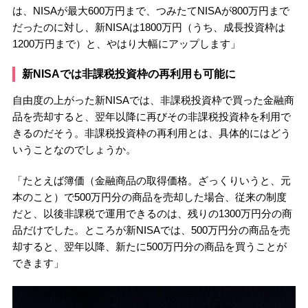
は、NISAが最大600万円まで、つみたてNISAが800万円まで
だったのに対し、新NISAは1800万円（うち、成長投資枠は
1200万円まで）と、やはり大幅にアップします」
新NISAでは非課税投資枠の再利用も可能に
自由度の上がった新NISAでは、非課税投資枠で買った金融商
品を売却すると、翌年以降に再びその非課税投資枠を利用で
きるのだそう。非課税投資枠の再利用とは、具体的にはどう
いうことなのでしょうか。
「たとえば簿価（金融商品の取得価格。ざっくりいうと、元
本のこと）で500万円分の商品を売却した場合、従来の制度
だと、以後非課税で運用できるのは、残りの1300万円分の商
品だけでした。ところが新NISAでは、500万円分の商品を売
却すると、翌年以降、新たに500万円分の商品を買うことが
できます」