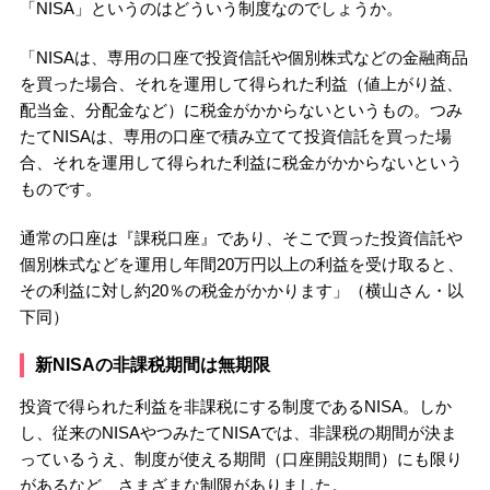
「NISA」というのはどういう制度なのでしょうか。
「NISAは、専用の口座で投資信託や個別株式などの金融商品
を買った場合、それを運用して得られた利益（値上がり益、
配当金、分配金など）に税金がかからないというもの。つみ
たてNISAは、専用の口座で積み立てて投資信託を買った場
合、それを運用して得られた利益に税金がかからないという
ものです。
通常の口座は『課税口座』であり、そこで買った投資信託や
個別株式などを運用し年間20万円以上の利益を受け取ると、
その利益に対し約20％の税金がかかります」（横山さん・以
下同）
新NISAの非課税期間は無期限
投資で得られた利益を非課税にする制度であるNISA。しか
し、従来のNISAやつみたてNISAでは、非課税の期間が決ま
っているうえ、制度が使える期間（口座開設期間）にも限り
があるなど、さまざまな制限がありました。