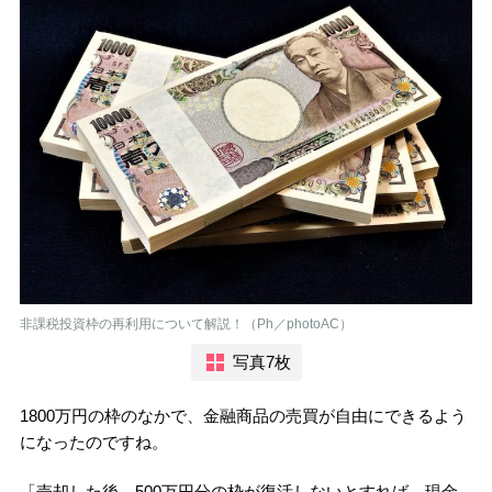
非課税投資枠の再利用について解説！（Ph／photoAC）
写真7枚
1800万円の枠のなかで、金融商品の売買が自由にできるよう
になったのですね。
「売却した後、500万円分の枠が復活しないとすれば、現金