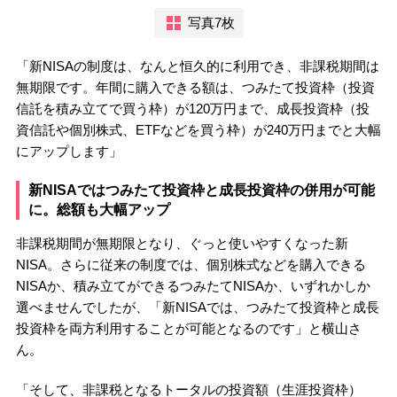
写真7枚
「新NISAの制度は、なんと恒久的に利用でき、非課税期間は
無期限です。年間に購入できる額は、つみたて投資枠（投資
信託を積み立てで買う枠）が120万円まで、成長投資枠（投
資信託や個別株式、ETFなどを買う枠）が240万円までと大幅
にアップします」
新NISAではつみたて投資枠と成長投資枠の併用が可能
に。総額も大幅アップ
非課税期間が無期限となり、ぐっと使いやすくなった新
NISA。さらに従来の制度では、個別株式などを購入できる
NISAか、積み立てができるつみたてNISAか、いずれかしか
選べませんでしたが、「新NISAでは、つみたて投資枠と成長
投資枠を両方利用することが可能となるのです」と横山さ
ん。
「そして、非課税となるトータルの投資額（生涯投資枠）