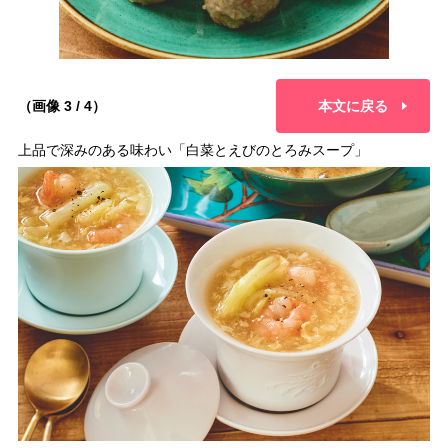
（画像 3 / 4）
本文に戻る
上品で深みのある味わい「白菜とえびのとろみスープ」