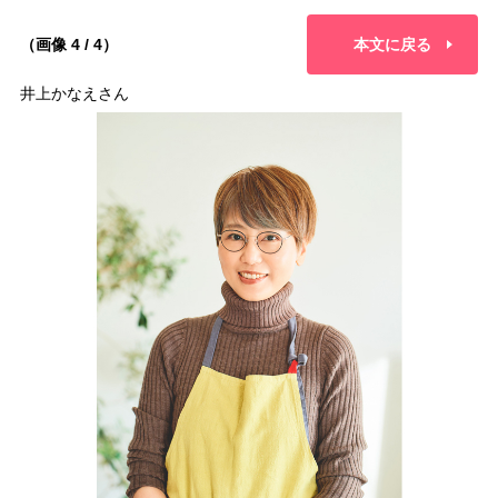
（画像 4 / 4）
本文に戻る
井上かなえさん