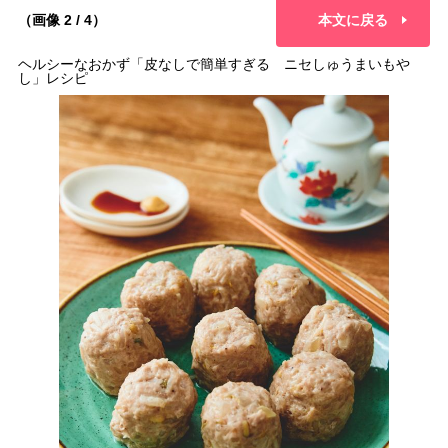
（画像 2 / 4）
本文に戻る
ヘルシーなおかず「皮なしで簡単すぎる ニセしゅうまいもや
し」レシピ