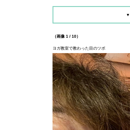
▼
（画像 1 / 10）
ヨガ教室で教わった目のツボ