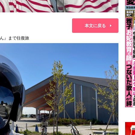
本文に戻る
ん』まで往復旅