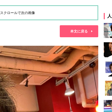
スクロールで次の画像
人
本文に戻る