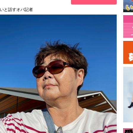
いと話すオバ記者