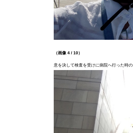
（画像 4 / 10）
意を決して検査を受けに病院へ行った時の