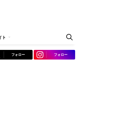
イト
フォロー
フォロー