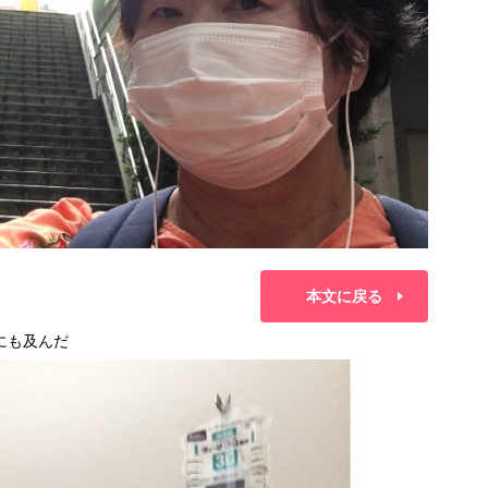
本文に戻る
にも及んだ