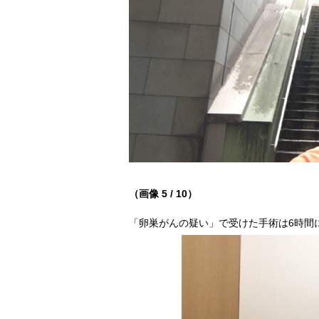
（画像 5 / 10）
「卵巣がんの疑い」で受けた手術は6時間