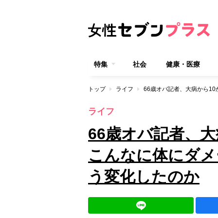
特集
社会
健康・医療
トップ
ライフ
ライフ
66歳オバ記者、
こんなに体にダメ
う変化したのか