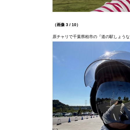
（画像 3 / 10）
原チャリで千葉県柏市の『道の駅しょうな