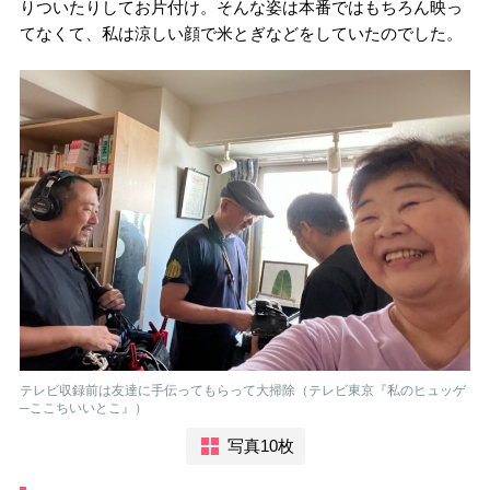
りついたりしてお片付け。そんな姿は本番ではもちろん映っ
てなくて、私は涼しい顔で米とぎなどをしていたのでした。
テレビ収録前は友達に手伝ってもらって大掃除（テレビ東京『私のヒュッゲ
─ここちいいとこ』）
写真10枚