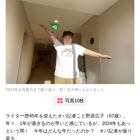
2024年を写真付きで振り返り 初！五十肩にもなりました
写真10枚
ライター歴45年を迎えたオバ記者こと野原広子（67歳）。
年々、1年が過ぎるのが早いと感じているが、2024年もあっ
という間！ 今年はどんな年だったのか？ オバ記者が振り
返る。