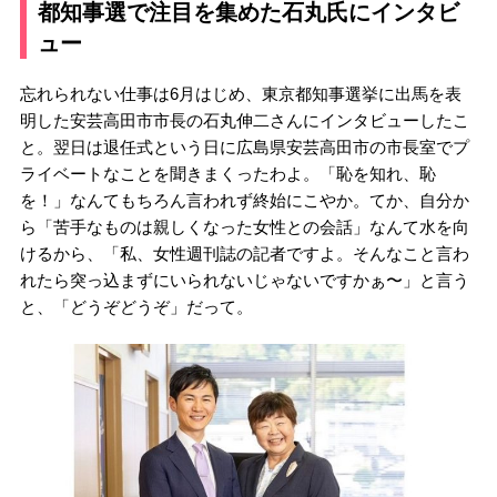
都知事選で注目を集めた石丸氏にインタビ
ュー
忘れられない仕事は6月はじめ、東京都知事選挙に出馬を表
明した安芸高田市市長の石丸伸二さんにインタビューしたこ
と。翌日は退任式という日に広島県安芸高田市の市長室でプ
ライベートなことを聞きまくったわよ。「恥を知れ、恥
を！」なんてもちろん言われず終始にこやか。てか、自分か
ら「苦手なものは親しくなった女性との会話」なんて水を向
けるから、「私、女性週刊誌の記者ですよ。そんなこと言わ
れたら突っ込まずにいられないじゃないですかぁ〜」と言う
と、「どうぞどうぞ」だって。