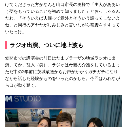
けてくださった方がなんと山口市長の奥様で「主人がああい
う夢をもっていることを初めて知りました」とおっしゃるん
だわ。「そういえば夫婦って意外とそういう話ってしないよ
ね」と同行のアヤヤがしみじみと言いながら蕎麦をすすって
いたっけ。
ラジオ出演、ついに地上波も
笠間市での講演会の前日はたまプラーザの地域ラジオに出
演。てか、乱入（笑）。ラジオは母親の介護をしているまっ
ただ中の2年前に茨城放送からお声がかかりガチガチになり
ながら話した経験がものをいったのかしら。今回はわれなが
ら口が動く動く。