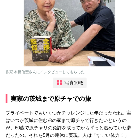
作家 本橋信宏さんにインタビューしてもらった
写真10枚
実家の茨城まで原チャでの旅
プライベートでもいくつかチャレンジした年だったわね。実
はいつか茨城に住む弟の家まで原チャで行きたいというの
が、60歳で原チャリの免許を取ってからずっと温めていた夢
だったの。それを5月の連休に実現。人は「すごい体力！」