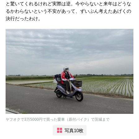
と驚いてくれるけれど実際は逆。今やらないと来年はどうな
るかわらないという不安があって、ずいぶん考えたあげくの
決行だったわけ。
ヤフオクで3万5000円で買った愛車（原付バイク）で茨城まで
写真10枚