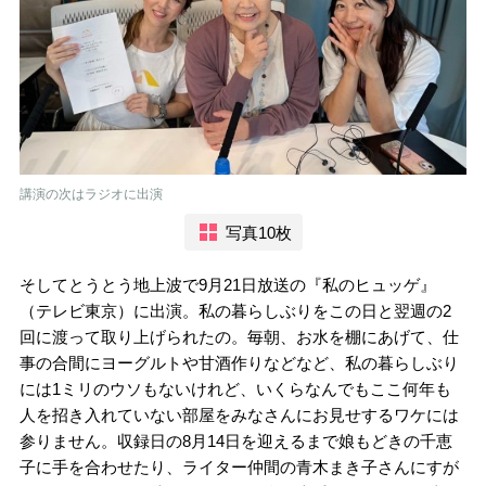
講演の次はラジオに出演
写真10枚
そしてとうとう地上波で9月21日放送の『私のヒュッゲ』
（テレビ東京）に出演。私の暮らしぶりをこの日と翌週の2
回に渡って取り上げられたの。毎朝、お水を棚にあげて、仕
事の合間にヨーグルトや甘酒作りなどなど、私の暮らしぶり
には1ミリのウソもないけれど、いくらなんでもここ何年も
人を招き入れていない部屋をみなさんにお見せするワケには
参りません。収録日の8月14日を迎えるまで娘もどきの千恵
子に手を合わせたり、ライター仲間の青木まき子さんにすが