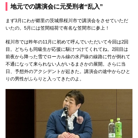
地元での講演会に元受刑者“乱入”
まず3月にわが郷里の茨城県桜川市で講演会をさせていただ
いたの。5月には笠間稲荷で有名な笠間市に参上！
桜川市では昨年の11月に初めて呼んでいただいて今回は2回
目。どちらも同級生が応援に駆けつけてくれてね。2回目は
前夜から降った雪でローカル線の水戸線の線路に竹が倒れて
不通になって来られない人がいるまさかの展開。さらに当
日、予想外のアクシデントが起きた。講演会の途中からひと
りの男性がふらりと入ってきたのよ。