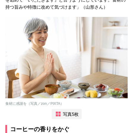
持つ旨みや特徴に改めて気づけます」（山形さん）
食材に感謝を（写真／zon／PIXTA）
写真5枚
コーヒーの香りをかぐ