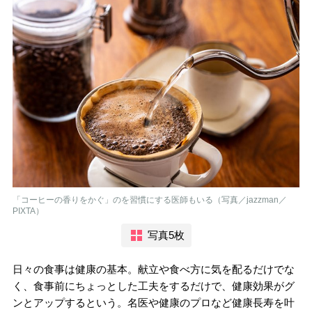
「コーヒーの香りをかぐ」のを習慣にする医師もいる（写真／jazzman／
PIXTA）
写真5枚
日々の食事は健康の基本。献立や食べ方に気を配るだけでな
く、食事前にちょっとした工夫をするだけで、健康効果がグ
ンとアップするという。名医や健康のプロなど健康長寿を叶