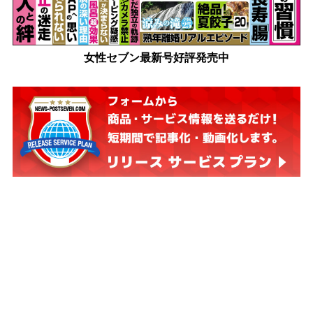
女性セブン最新号好評発売中