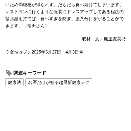
いため満腹感が得られず、だらだら食べ続けてしまいます。
レストランに行くような服装にドレスアップしてある程度の
緊張感を持てば、食べすぎを防ぎ、腹八分目を守ることがで
きます」（福田さん）
取材・文／廉屋友美乃
※女性セブン2025年3月27日・4月3日号
関連キーワード
健康法
名医だけが知る超最新健康テク