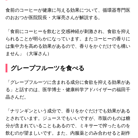
食前のコーヒーが健康に与える効果について、循環器専門医
のおおつか医院院長・大塚亮さんが解説する。
「食前にコーヒーを飲むと交感神経が刺激され、食欲を抑え
られることが明らかになっています。またコーヒーの香りに
は集中力を高める効果があるので、香りをかぐだけでも構い
ません」（大塚さん）
グレープフルーツを食べる
「グレープフルーツに含まれる成分に食欲を抑える効果があ
る」と話すのは、医学博士・健康科学アドバイザーの福田千
晶さんだ。
「ナリンギンという成分で、香りをかぐだけでも効果がある
とされています。ジュースでもいいですが、市販のものは糖
分が含まれていることもあるので、ミキサーで搾ったものを
飲むのが望ましいです。また、内服薬とのみ合わせると副作