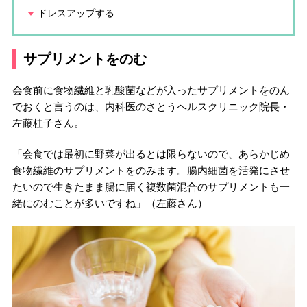
ドレスアップする
サプリメントをのむ
会食前に食物繊維と乳酸菌などが入ったサプリメントをのん
でおくと言うのは、内科医のさとうヘルスクリニック院長・
左藤桂子さん。
「会食では最初に野菜が出るとは限らないので、あらかじめ
食物繊維のサプリメントをのみます。腸内細菌を活発にさせ
たいので生きたまま腸に届く複数菌混合のサプリメントも一
緒にのむことが多いですね」（左藤さん）