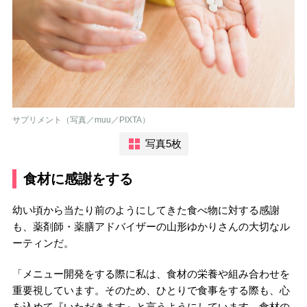
サプリメント（写真／muu／PIXTA）
写真5枚
食材に感謝をする
幼い頃から当たり前のようにしてきた食べ物に対する感謝
も、薬剤師・薬膳アドバイザーの山形ゆかりさんの大切なル
ーティンだ。
「メニュー開発をする際に私は、食材の栄養や組み合わせを
重要視しています。そのため、ひとりで食事をする際も、心
を込めて『いただきます』と言うようにしています。食材の