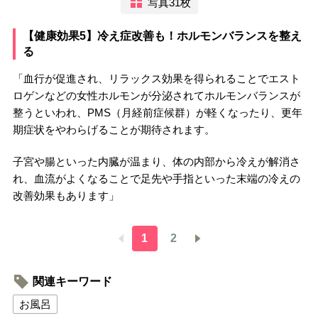
写真31枚
【健康効果5】冷え症改善も！ホルモンバランスを整え
る
「血行が促進され、リラックス効果を得られることでエスト
ロゲンなどの女性ホルモンが分泌されてホルモンバランスが
整うといわれ、PMS（月経前症候群）が軽くなったり、更年
期症状をやわらげることが期待されます。
子宮や腸といった内臓が温まり、体の内部から冷えが解消さ
れ、血流がよくなることで足先や手指といった末端の冷えの
改善効果もあります」
1
2
関連キーワード
お風呂