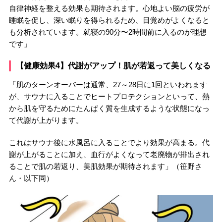
自律神経を整える効果も期待されます。心地よい脳の疲労が
睡眠を促し、深い眠りを得られるため、目覚めがよくなると
も分析されています。就寝の90分〜2時間前に入るのが理想
です」
【健康効果4】代謝がアップ！肌が若返って美しくなる
「肌のターンオーバーは通常、27～28日に1回といわれます
が、サウナに入ることでヒートプロテクションといって、熱
から肌を守るためにたんぱく質を生成するような状態になっ
て代謝が上がります。
これはサウナ後に水風呂に入ることでより効果が高まる。代
謝が上がることに加え、血行がよくなって老廃物が排出され
ることで肌の若返り、美肌効果が期待されます」（笹野さ
ん・以下同）