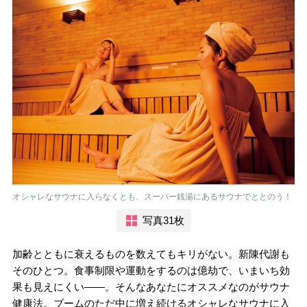
オシャレなサウナに入らなくとも、スーパー銭湯にあるサウナでととのう！
写真31枚
加齢とともに衰えるものを数えてもキリがない。新陳代謝も
そのひとつ。食事制限や運動をするのは億劫で、いまいち効
果も見えにくい――。そんなあなたにオススメなのがサウナ
健康法。ブームのただ中に増え続けるオシャレなサウナに入