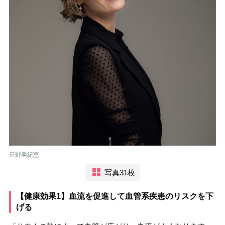
笹野美紀恵
写真31枚
【健康効果1】血流を促進して血管系疾患のリスクを下
げる