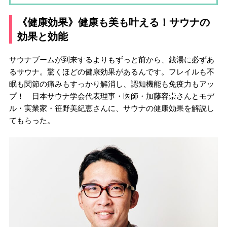
《健康効果》健康も美も叶える！サウナの
効果と効能
サウナブームが到来するよりもずっと前から、銭湯に必ずあ
るサウナ。驚くほどの健康効果があるんです。フレイルも不
眠も関節の痛みもすっかり解消し、認知機能も免疫力もアッ
プ！ 日本サウナ学会代表理事・医師・加藤容崇さんとモデ
ル・実業家・笹野美紀恵さんに、サウナの健康効果を解説し
てもらった。