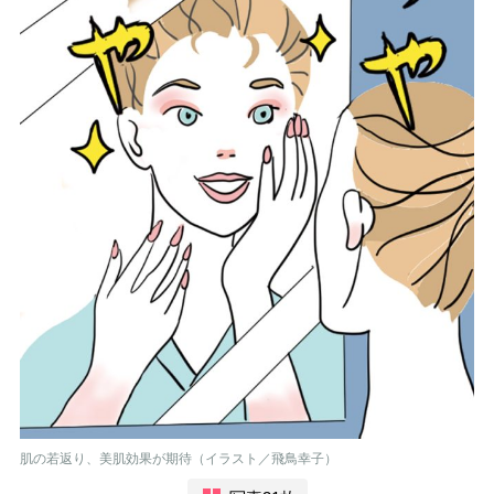
肌の若返り、美肌効果が期待（イラスト／飛鳥幸子）