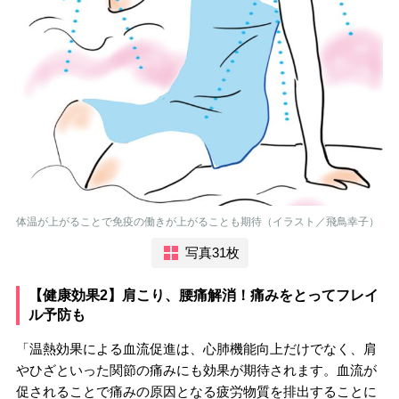
体温が上がることで免疫の働きが上がることも期待（イラスト／飛鳥幸子）
写真31枚
【健康効果2】肩こり、腰痛解消！痛みをとってフレイ
ル予防も
「温熱効果による血流促進は、心肺機能向上だけでなく、肩
やひざといった関節の痛みにも効果が期待されます。血流が
促されることで痛みの原因となる疲労物質を排出することに