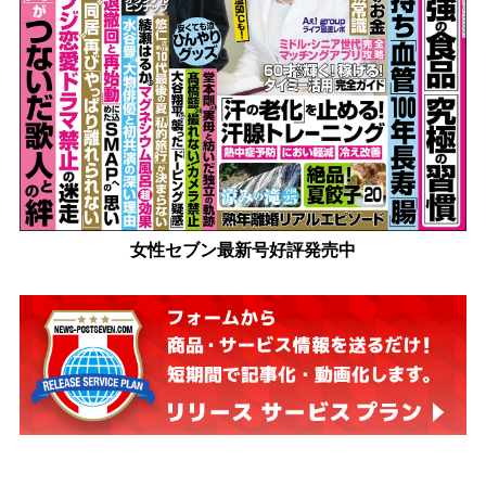
女性セブン最新号好評発売中