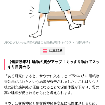
肩やひざといった関節の痛みにも効果が期待（イラスト／飛鳥幸子）
写真31枚
【健康効果3】睡眠の質がアップ！ぐっすり眠れてスッ
キリ目覚める
「ある研究によると、サウナに入ることで75％の人に睡眠改
善効果が現れたという結果が報告されました。これはサウナ
後に副交感神経が優位になることで深部体温が下がり、質の
高い睡眠が促されるからだと考えられます。
サウナは交感神経と副交感神経を交互に活性化させるため、