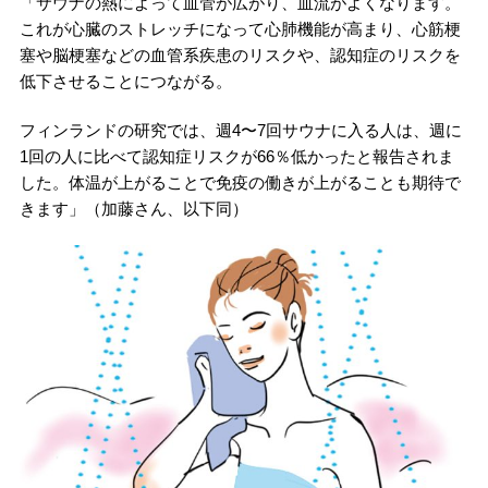
「サウナの熱によって血管が広がり、血流がよくなります。
これが心臓のストレッチになって心肺機能が高まり、心筋梗
塞や脳梗塞などの血管系疾患のリスクや、認知症のリスクを
低下させることにつながる。
フィンランドの研究では、週4〜7回サウナに入る人は、週に
1回の人に比べて認知症リスクが66％低かったと報告されま
した。体温が上がることで免疫の働きが上がることも期待で
きます」（加藤さん、以下同）