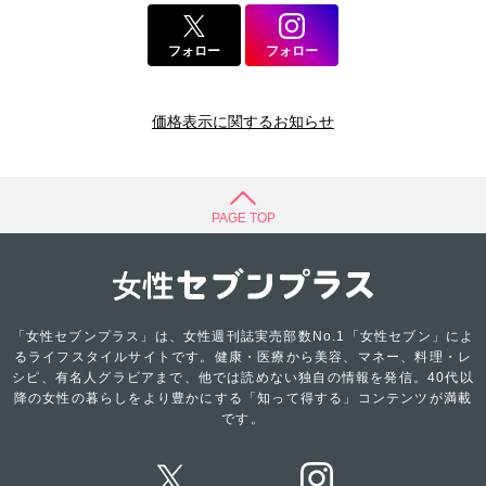
フォロー
フォロー
価格表示に関するお知らせ
PAGE TOP
「女性セブンプラス」は、女性週刊誌実売部数No.1「女性セブン」によ
るライフスタイルサイトです。健康・医療から美容、マネー、料理・レ
シピ、有名人グラビアまで、他では読めない独自の情報を発信。40代以
降の女性の暮らしをより豊かにする「知って得する」コンテンツが満載
です。