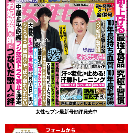
女性セブン最新号好評発売中