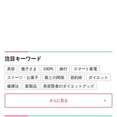
注目キーワード
美容
雅子さま
100均
旅行
スマート家電
スイーツ・お菓子
親との関係
節約術
ダイエット
健康法
新製品
美容賢者のダイエットグッズ
夫との関係
新津春子
どか食い
さらに見る