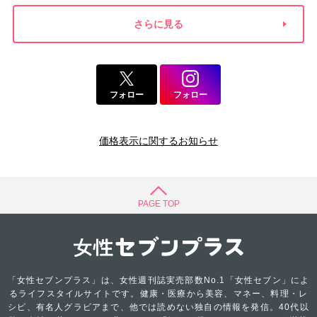
さらに見る
フォロー
フォロー
価格表示に関するお知らせ
PAGE TOP
「女性セブンプラス」は、女性週刊誌実売部数No.1「女性セブン」によ
るライフスタイルサイトです。健康・医療から美容、マネー、料理・レ
シピ、有名人グラビアまで、他では読めない独自の情報を発信。40代以