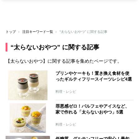
トップ
注目キーワード一覧
“太らないおやつ” に関する記事
“太らないおやつ” に関する記事
【太らないおやつ】に関する記事を集めたページです。
プリンやケーキも！置き換え食材を使
ったギルティフリースイーツレシピ4選
料理・レシピ
罪悪感ゼロ！パルフェやアイスなど、
家で作れる「太らないおやつ」5選
料理・レシピ
低糖質、グルテンフリーで安心！最旬