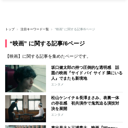
トップ
注目キーワード一覧
“映画” に関する記事/6ページ
“映画” に関する記事/6ページ
【映画】に関する記事を集めたページです。
坂口健太郎の持つ圧倒的な透明感 話
題の映画『サイド バイ サイド 隣にいる
人』でまたも新境地
エンタメ
松山ケンイチ＆長澤まさみ、表裏一体
の存在感 初共演作で鬼気迫る演技対
決を展開
エンタメ
東出昌大と三浦貴大、映画『Winny』