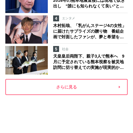
2016年の熊本地震直後には現地で炊き
出し “誰にも知られなくて良い”と、
むしろ強まる福祉活動への思い
4
エンタメ
木村拓哉、「乳がんステージ4の女性」
に届けたサプライズの贈り物 番組企
画で対面したファンが、夢と希望を与
える心遣いに「うれしくて号泣しまし
た」
5
社会
天皇皇后両陛下、親子3人で熊本へ 9
月に予定されている熊本視察を被災地
訪問に切り替えての実施が現実的か
上皇ご夫妻から受け継ぐ“国民への寄り
添い方”
さらに見る