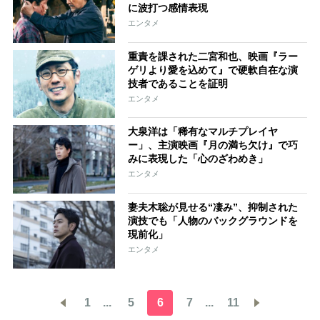
に波打つ感情表現
エンタメ
重責を課された二宮和也、映画『ラー
ゲリより愛を込めて』で硬軟自在な演
技者であることを証明
エンタメ
大泉洋は「稀有なマルチプレイヤ
ー」、主演映画『月の満ち欠け』で巧
みに表現した「心のざわめき」
エンタメ
妻夫木聡が見せる“凄み”、抑制された
演技でも「人物のバックグラウンドを
現前化」
エンタメ
1
...
5
6
7
...
11