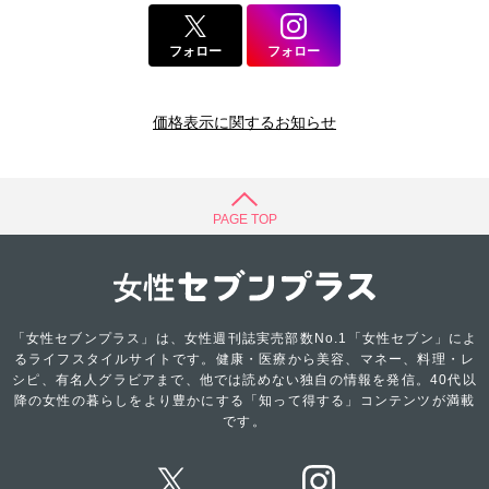
フォロー
フォロー
価格表示に関するお知らせ
PAGE TOP
「女性セブンプラス」は、女性週刊誌実売部数No.1「女性セブン」によ
るライフスタイルサイトです。健康・医療から美容、マネー、料理・レ
シピ、有名人グラビアまで、他では読めない独自の情報を発信。40代以
降の女性の暮らしをより豊かにする「知って得する」コンテンツが満載
です。