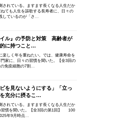
予測されている。ますます長くなる人生だか
重ねても人生を謳歌する長寿者に、日々の
践しているのが「さ…
イル』の予防と対策 高齢者が
極的に持つこと…
気に楽しく年を重ねたい。では、健康寿命を
門家に、日々の習慣を聞いた。【全3回の
の免疫細胞の7割…
レビを見ないようにする」「立っ
を充分に摂るこ…
予測されている。ますます長くなる人生だか
習慣を聞いた。【全3回の第1回】 100
25年9月時点…