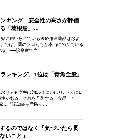
ランキング 安全性の高さが評価
る「葛根湯」…
療に用いられている医療用医薬品はおよ
い。では、薬のプロたちが本当にのんでいる
すね」──診察室で当…
慣ランキング、1位は「青魚全般」
おける有病率は約15％にのぼり、7人に1
能性がある。それを予防する「食品」と
門家に「認知症を予防す…
するのではなく「気づいたら長
ないこと」