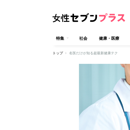
特集
社会
健康・医療
トップ
名医だけが知る超最新健康テク