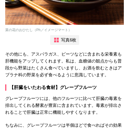
菜の花のおひたし（Ph／イメージマート）
写真6枚
その他にも、アスパラガス、ビーツなどに含まれる栄養素も
肝機能をアップしてくれます。私は、血糖値の観点からも普
段から野菜はたくさん食べていますし、お酒を飲むときはア
ブラナ科の野菜を必ず食べるように意識しています。
【肝臓をいたわる食材】グレープフルーツ
グレープフルーツには、他のフルーツに比べて肝臓の毒素を
排出してくれる酵素が豊富に含まれています。毒素が排出さ
れることで肝臓は正常に機能しやすくなります。
ちなみに、グレープフルーツは半個ほどで食べればその効果