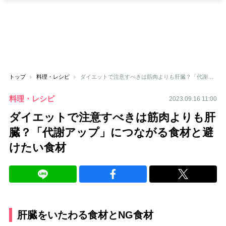
トップ
料理・レシピ
ダイエットで注意すべきは筋肉よりも肝臓？「代謝アップ」につながる食材と避けたい食材
料理・レシピ
2023.09.16 11:00
ダイエットで注意すべきは筋肉よりも肝
臓？「代謝アップ」につながる食材と避
けたい食材
肝臓をいたわる食材とNG食材