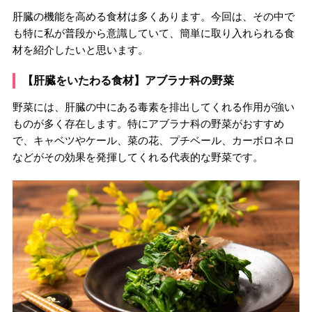
肝臓の機能を高める食材は多くあります。今回は、その中で
も特に私が普段から意識していて、簡単に取り入れられる食
材を紹介したいと思います。
【肝臓をいたわる食材】アブラナ科の野菜
野菜には、肝臓の中にある毒素を排出してくれる作用が強い
ものが多く存在します。特にアブラナ科の野菜がおすすめ
で、キャベツやケール、菜の花、プチベール、カーボロネロ
などがその効果を発揮してくれる代表的な野菜です。