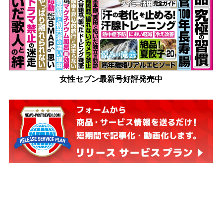
女性セブン最新号好評発売中