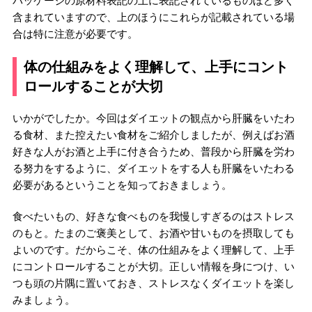
パッケージの原材料表記の上に表記されているものほど多く
含まれていますので、上のほうにこれらが記載されている場
合は特に注意が必要です。
体の仕組みをよく理解して、上手にコント
ロールすることが大切
いかがでしたか。今回はダイエットの観点から肝臓をいたわ
る食材、また控えたい食材をご紹介しましたが、例えばお酒
好きな人がお酒と上手に付き合うため、普段から肝臓を労わ
る努力をするように、ダイエットをする人も肝臓をいたわる
必要があるということを知っておきましょう。
食べたいもの、好きな食べものを我慢しすぎるのはストレス
のもと。たまのご褒美として、お酒や甘いものを摂取しても
よいのです。だからこそ、体の仕組みをよく理解して、上手
にコントロールすることが大切。正しい情報を身につけ、い
つも頭の片隅に置いておき、ストレスなくダイエットを楽し
みましょう。