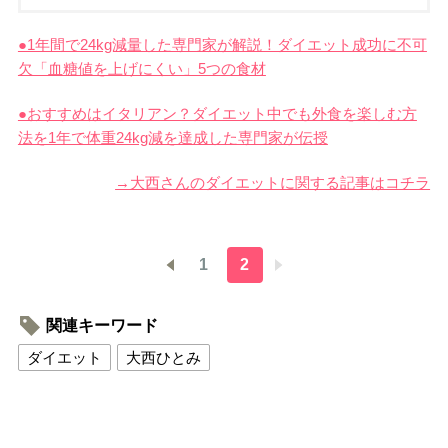
●1年間で24kg減量した専門家が解説！ダイエット成功に不可
欠「血糖値を上げにくい」5つの食材
●おすすめはイタリアン？ダイエット中でも外食を楽しむ方
法を1年で体重24kg減を達成した専門家が伝授
→大西さんのダイエットに関する記事はコチラ
1
2
関連キーワード
ダイエット
大西ひとみ