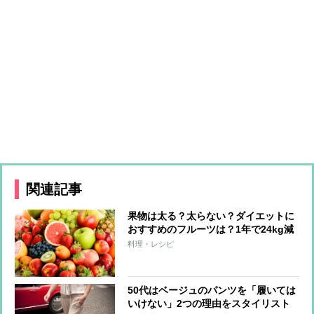
関連記事
果物は太る？太らない？ダイエットに
おすすめのフルーツは？1年で24kg減
量した専門家が解説
料理・レシピ
50代はベージュのパンツを「履いては
いけない」2つの理由をスタイリスト