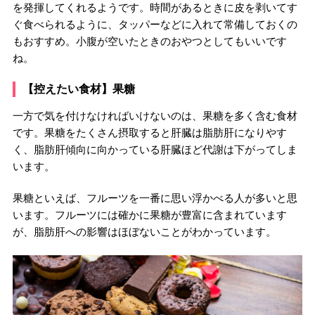
を発揮してくれるようです。時間があるときに皮を剥いてす
ぐ食べられるように、タッパーなどに入れて常備しておくの
もおすすめ。小腹が空いたときのおやつとしてもいいです
ね。
【控えたい食材】果糖
一方で気を付けなければいけないのは、果糖を多く含む食材
です。果糖をたくさん摂取すると肝臓は脂肪肝になりやす
く、脂肪肝傾向に向かっている肝臓ほど代謝は下がってしま
います。
果糖といえば、フルーツを一番に思い浮かべる人が多いと思
います。フルーツには確かに果糖が豊富に含まれています
が、脂肪肝への影響はほぼないことがわかっています。