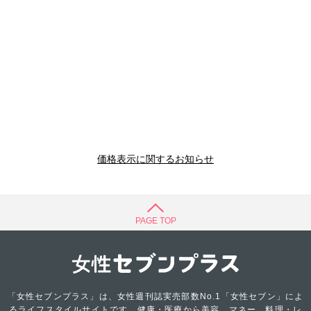
価格表示に関するお知らせ
PAGE TOP
「女性セブンプラス」は、女性週刊誌実売部数No.1「女性セブン」によ
るライフスタイルサイトです。健康・医療から美容、マネー、料理・レ