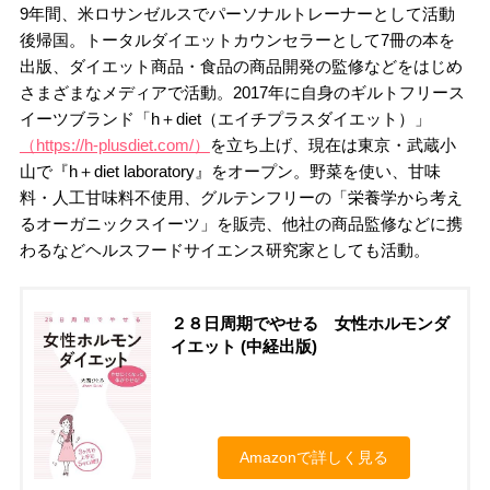
9年間、米ロサンゼルスでパーソナルトレーナーとして活動
後帰国。トータルダイエットカウンセラーとして7冊の本を
出版、ダイエット商品・食品の商品開発の監修などをはじめ
さまざまなメディアで活動。2017年に自身のギルトフリース
イーツブランド「h＋diet（エイチプラスダイエット）」
（https://h-plusdiet.com/）
を立ち上げ、現在は東京・武蔵小
山で『h＋diet laboratory』をオープン。野菜を使い、甘味
料・人工甘味料不使用、グルテンフリーの「栄養学から考え
るオーガニックスイーツ」を販売、他社の商品監修などに携
わるなどヘルスフードサイエンス研究家としても活動。
２８日周期でやせる 女性ホルモンダ
イエット (中経出版)
Amazonで詳しく見る