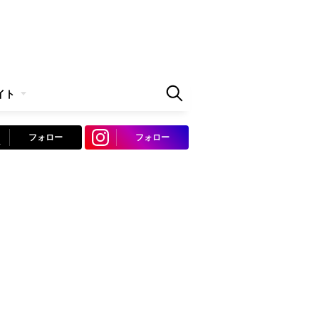
イト
フォロー
フォロー