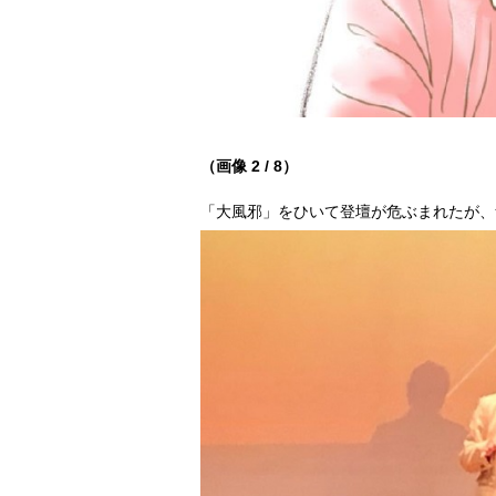
（画像 2 / 8）
「大風邪」をひいて登壇が危ぶまれたが、