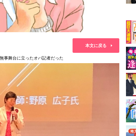
本文に戻る
無事舞台に立ったオバ記者だった