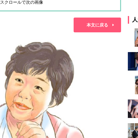
スクロールで次の画像
人
本文に戻る