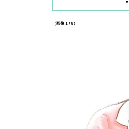
▼
（画像 1 / 8）