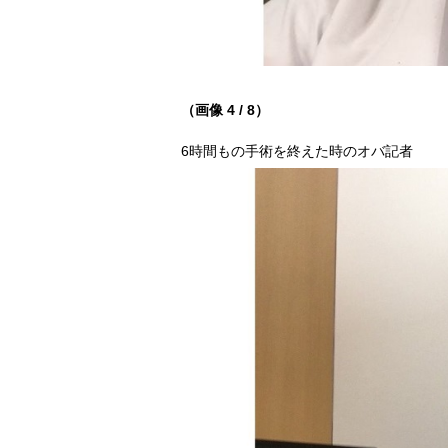
（画像 4 / 8）
6時間もの手術を終えた時のオバ記者