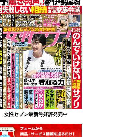
女性セブン最新号好評発売中