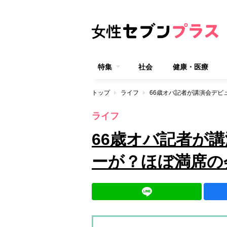
特集
社会
健康・医療
トップ
ライフ
66歳オバ記者が講演会デビ
ライフ
66歳オバ記者が
ーが？ほぼ満席の