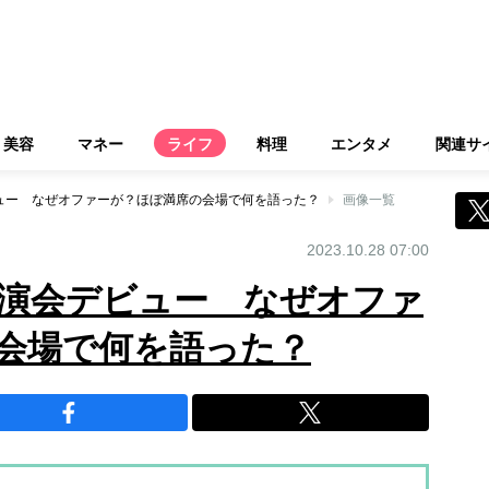
美容
マネー
ライフ
料理
エンタメ
関連サ
ュー なぜオファーが？ほぼ満席の会場で何を語った？
画像一覧
2023.10.28 07:00
講演会デビュー なぜオファ
会場で何を語った？