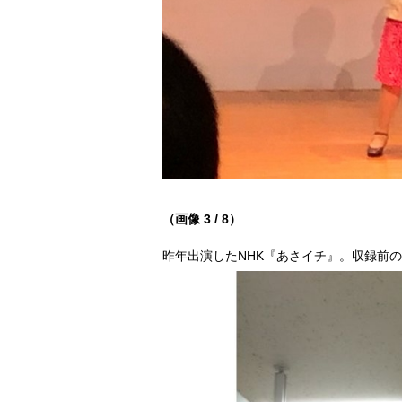
（画像 3 / 8）
昨年出演したNHK『あさイチ』。収録前