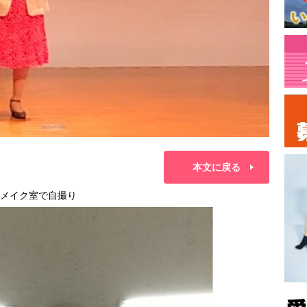
本文に戻る
のメイク室で自撮り