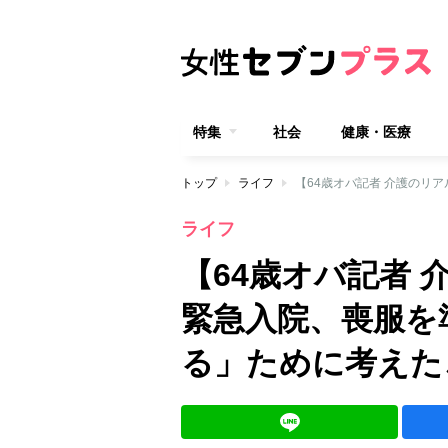
特集
社会
健康・医療
トップ
ライフ
ライフ
【64歳オバ記者
緊急入院、喪服を
る」ために考えた