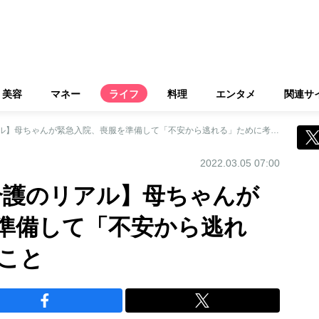
美容
マネー
ライフ
料理
エンタメ
関連サ
【64歳オバ記者 介護のリアル】母ちゃんが緊急入院、喪服を準備して「不安から逃れる」ために考えたこと
2022.03.05 07:00
 介護のリアル】母ちゃんが
準備して「不安から逃れ
こと