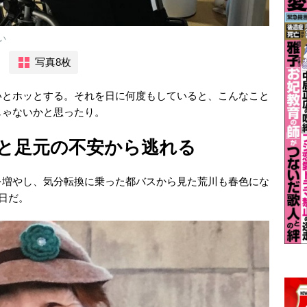
い
写真8枚
いとホッとする。それを日に何度もしていると、こんなこと
じゃないかと思ったり。
と足元の不安から逃れる
を増やし、気分転換に乗った都バスから見た荒川も春色にな
日だ。