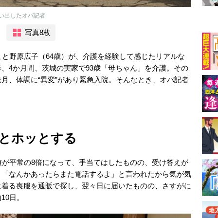
い出したオバ記者
写真8枚
こと野原広子（64歳）が、介護を経験して感じたリアルな
、4か月間、茨城の実家で93歳「母ちゃん」を介護。その
月、体調に“異変”があり緊急入院。そんなとき、オバ記者
とホッとする
値が平常の8倍になって、手当てはしたものの、受け答えが
り「なんかあったらまた電話するよ」と言われたから気が気
に着る喪服を通販で探し、翌々日に届いたものの、さすがに
10日。