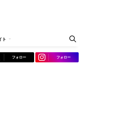
イト
フォロー
フォロー