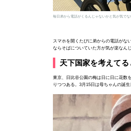
毎日弟から電話がくるんじゃないかと気が気でな
スマホを開くたびに弟からの電話がな
ならそばについていた方が気が楽なん
天下国家を考えてる
東京、日比谷公園の梅は日に日に花数
りつつある。3月15日は母ちゃんの誕生