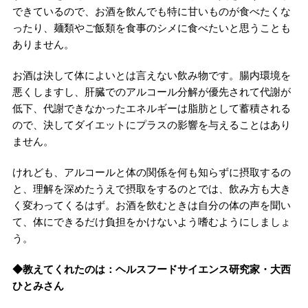
できているので、お酒を飲んでも特に甘いものが食べたくな
ったり、麺類やご飯類を食事のシメに食べたいと思うことも
ありません。
お酒は決して体によいとは言えない飲み物です。腸内環境を
悪くしますし、肝臓でのアルコール分解が優先されて代謝が
低下、代謝できなかったエネルギーは脂肪として蓄積される
ので、決してダイエットにプラスの影響を与えることはあり
ません。
けれども、アルコールと体の関係を何も知らずに摂取するの
と、理解を深めたうえで摂取をするのとでは、飲み方も大き
く変わってくるはず。お酒を飲むときは自分の体の声を聞い
て、体にできるだけ負担をかけないよう嗜むようにしましょ
う。
◆教えてくれたのは：ヘルスフードサイエンス研究家・大西
ひとみさん