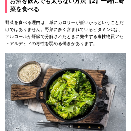
お酒を飲んでも太らない方法【2】一緒に野
菜を食べる
野菜を食べる理由は、単にカロリーが低いからということだ
けではありません。野菜に多く含まれているビタミンCは、
アルコールが肝臓で分解されたときに発生する毒性物質アセ
トアルデヒドの毒性を弱める働きがあります。