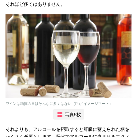
それほど多くはありません。
ワインは糖質の量はそんなに多くはない（Ph／イメージマート）
写真5枚
それよりも、アルコールを摂取すると肝臓に蓄えられた糖を
たくさん必要とします。肝臓でアルコールに含まれるエタノ