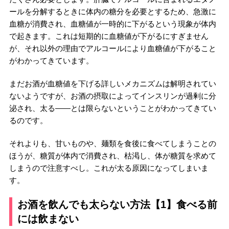
ールを分解するときに体内の糖分を必要とするため、急激に
血糖が消費され、血糖値が一時的に下がるという現象が体内
で起きます。これは短期的に血糖値が下がるにすぎません
が、それ以外の理由でアルコールにより血糖値が下がること
がわかってきています。
まだお酒が血糖値を下げる詳しいメカニズムは解明されてい
ないようですが、お酒の摂取によってインスリンが過剰に分
泌され、太る――とは限らないということがわかってきてい
るのです。
それよりも、甘いものや、麺類を食後に食べてしまうことの
ほうが、糖質が体内で消費され、枯渇し、体が糖質を求めて
しまうので注意すべし。これが太る原因になってしまいま
す。
お酒を飲んでも太らない方法【1】食べる前
には飲まない