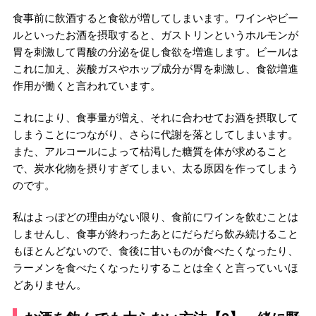
食事前に飲酒すると食欲が増してしまいます。ワインやビー
ルといったお酒を摂取すると、ガストリンというホルモンが
胃を刺激して胃酸の分泌を促し食欲を増進します。ビールは
これに加え、炭酸ガスやホップ成分が胃を刺激し、食欲増進
作用が働くと言われています。
これにより、食事量が増え、それに合わせてお酒を摂取して
しまうことにつながり、さらに代謝を落としてしまいます。
また、アルコールによって枯渇した糖質を体が求めること
で、炭水化物を摂りすぎてしまい、太る原因を作ってしまう
のです。
私はよっぽどの理由がない限り、食前にワインを飲むことは
しませんし、食事が終わったあとにだらだら飲み続けること
もほとんどないので、食後に甘いものが食べたくなったり、
ラーメンを食べたくなったりすることは全くと言っていいほ
どありません。