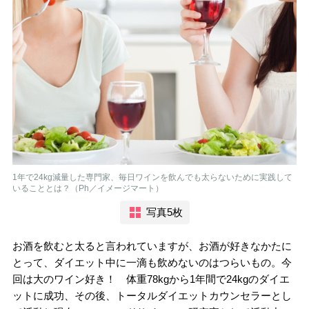
1年で24kg減量した専門家、毎日ワインを飲んでも太らないために実践して
いることとは？（Ph／イメージマート）
写真5枚
お酒を飲むと太ると言われていますが、お酒が好きなかたに
とって、ダイエット中に一滴も飲めないのはつらいもの。今
回は大のワイン好き！ 体重78kgから1年間で24kgのダイエ
ットに成功、その後、トータルダイエットカウンセラーとし