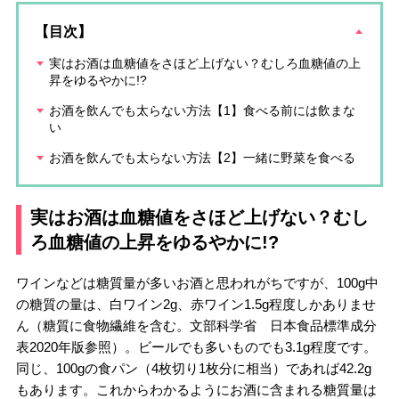
【目次】
実はお酒は血糖値をさほど上げない？むしろ血糖値の上
昇をゆるやかに!?
お酒を飲んでも太らない方法【1】食べる前には飲まな
い
お酒を飲んでも太らない方法【2】一緒に野菜を食べる
実はお酒は血糖値をさほど上げない？むし
ろ血糖値の上昇をゆるやかに!?
ワインなどは糖質量が多いお酒と思われがちですが、100g中
の糖質の量は、白ワイン2g、赤ワイン1.5g程度しかありませ
ん（糖質に食物繊維を含む。文部科学省 日本食品標準成分
表2020年版参照）。ビールでも多いものでも3.1g程度です。
同じ、100gの食パン（4枚切り1枚分に相当）であれば42.2g
もあります。これからわかるようにお酒に含まれる糖質量は