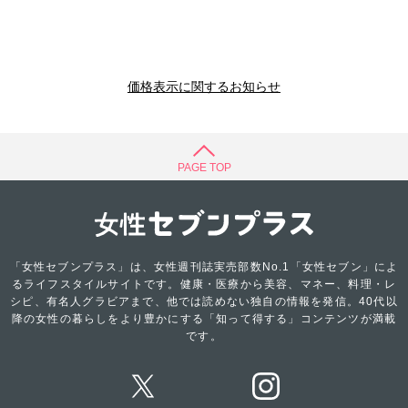
価格表示に関するお知らせ
PAGE TOP
「女性セブンプラス」は、女性週刊誌実売部数No.1「女性セブン」によ
るライフスタイルサイトです。健康・医療から美容、マネー、料理・レ
シピ、有名人グラビアまで、他では読めない独自の情報を発信。40代以
降の女性の暮らしをより豊かにする「知って得する」コンテンツが満載
です。