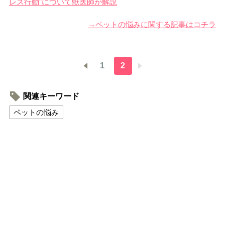
レス行動”について獣医師が解説
→ペットの悩みに関する記事はコチラ
1
2
関連キーワード
ペットの悩み