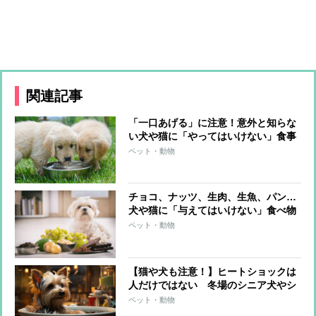
関連記事
「一口あげる」に注意！意外と知らな
い犬や猫に「やってはいけない」食事
のあげ方
ペット・動物
チョコ、ナッツ、生肉、生魚、パン…
犬や猫に「与えてはいけない」食べ物
ペット・動物
【猫や犬も注意！】ヒートショックは
人だけではない 冬場のシニア犬やシ
ニア猫のために飼い主がとるべき対策
ペット・動物
を獣医師が解説