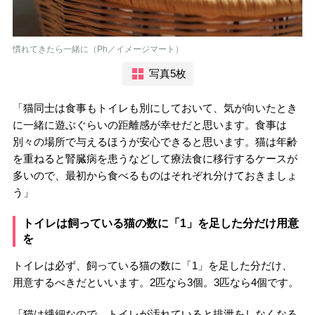
慣れてきたら一緒に（Ph／イメージマート）
写真5枚
「猫同士は食事もトイレも別にしておいて、気が向いたとき
に一緒に遊ぶぐらいの距離感が幸せだと思います。食事は
別々の場所で与えるほうが安心できると思います。猫は年齢
を重ねると腎臓病を患うなどして療法食に移行するケースが
多いので、最初から食べるものはそれぞれ分けておきましょ
う」
トイレは飼っている猫の数に「1」を足した分だけ用意
を
トイレは必ず、飼っている猫の数に「1」を足した分だけ、
用意するべきだといいます。2匹なら3個。3匹なら4個です。
「猫は繊細なので、トイレが汚れていると排泄をしなくなる