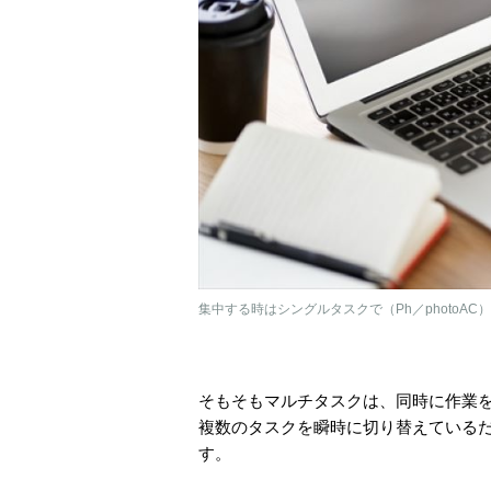
集中する時はシングルタスクで（Ph／photoAC）
そもそもマルチタスクは、同時に作業
複数のタスクを瞬時に切り替えている
す。