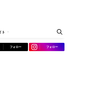
イト
フォロー
フォロー