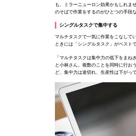
も、ミラーニューロン効果かもしれま
のそばで作業をするのがひとつの手段
シングルタスクで集中する
マルチタスクで一気に作業をこなして
ときには「シングルタスク」がベスト
「マルチタスクは集中力の低下をまね
と小林さん。複数のことを同時に行お
ど、集中力は途切れ、生産性は下がっ