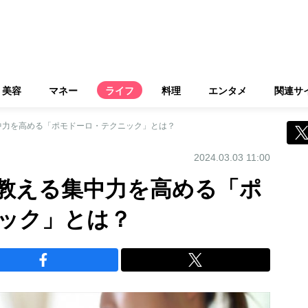
美容
マネー
ライフ
料理
エンタメ
関連サ
中力を高める「ポモドーロ・テクニック」とは？
2024.03.03 11:00
教える集中力を高める「ポ
ック」とは？