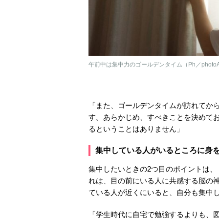
午前中は集中力のゴールデンタイム（Ph／photo
「また、ゴールデンタイムが訪れてか
す。あらかじめ、すべきことを決めて
るということはありません」
集中している人がいるところに身
集中したいときの2つ目のポイントは
れは、目の前にいる人に共感する脳の
ている人が近くにいると、自分も集中
「学生時代に自宅で勉強するよりも、