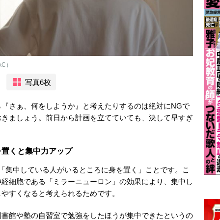
AC）
写真6枚
ら『さぁ、何をしようか』と考えたりするのは絶対にNGで
おきましょう。前日から計画を立てていても、決して早すぎ
を置くと集中力アップ
、「集中している人がいるところに身を置く」ことです。こ
神経細胞である「ミラーニューロン」の効果により、集中し
しやすくなると考えられるためです。
図書館や塾の自習室で勉強をしたほうが集中できたというの