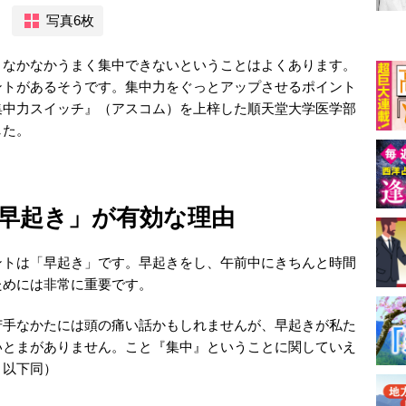
写真6枚
、なかなかうまく集中できないということはよくあります。
ントがあるそうです。集中力をぐっとアップさせるポイント
集中力スイッチ』（アスコム）を上梓した順天堂大学医学部
した。
早起き」が有効な理由
ントは「早起き」です。早起きをし、午前中にきちんと時間
ためには非常に重要です。
苦手なかたには頭の痛い話かもしれませんが、早起きが私た
いとまがありません。こと『集中』ということに関していえ
・以下同）