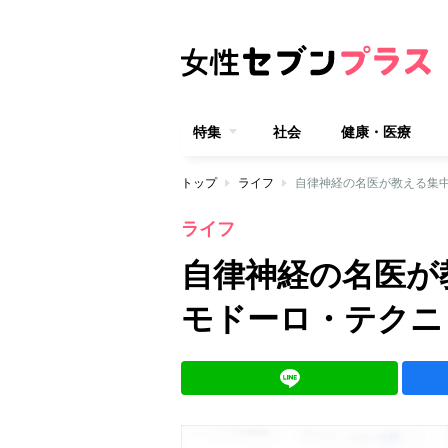
特集
社会
健康・医療
トップ
ライフ
自律神経の名医が教える集
ライフ
自律神経の名医が
モドーロ・テクニ