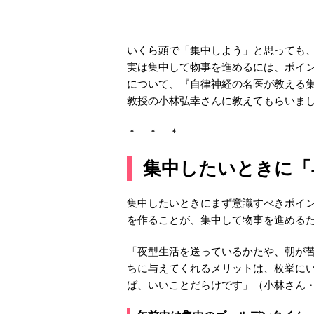
いくら頭で「集中しよう」と思っても
実は集中して物事を進めるには、ポイ
について、『自律神経の名医が教える
教授の小林弘幸さんに教えてもらいま
＊ ＊ ＊
集中したいときに「
集中したいときにまず意識すべきポイ
を作ることが、集中して物事を進める
「夜型生活を送っているかたや、朝が
ちに与えてくれるメリットは、枚挙に
ば、いいことだらけです」（小林さん