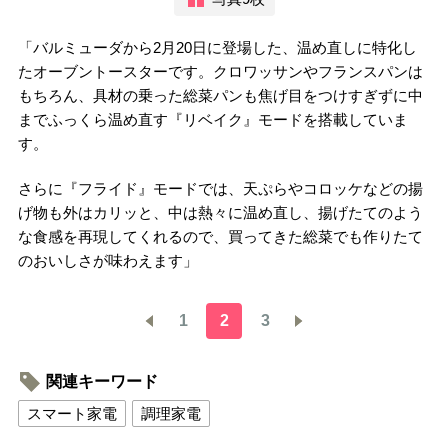
「バルミューダから2月20日に登場した、温め直しに特化し
たオーブントースターです。クロワッサンやフランスパンは
もちろん、具材の乗った総菜パンも焦げ目をつけすぎずに中
までふっくら温め直す『リベイク』モードを搭載していま
す。
さらに『フライド』モードでは、天ぷらやコロッケなどの揚
げ物も外はカリッと、中は熱々に温め直し、揚げたてのよう
な食感を再現してくれるので、買ってきた総菜でも作りたて
のおいしさが味わえます」
1
2
3
関連キーワード
スマート家電
調理家電