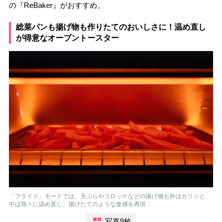
の『ReBaker』がおすすめ。
総菜パンも揚げ物も作りたてのおいしさに！温め直し
が得意なオーブントースター
「フライド」モードでは、天ぷらやコロッケなどの揚げ物も外はカリッと、
中は熱々に温め直し、揚げたてのような食感を再現
写真9枚