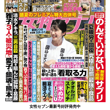
女性セブン最新号好評発売中