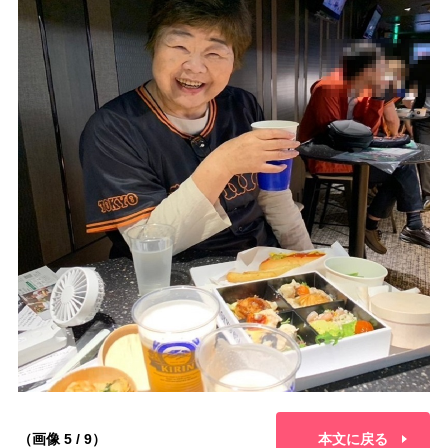
（画像 5 / 9）
本文に戻る