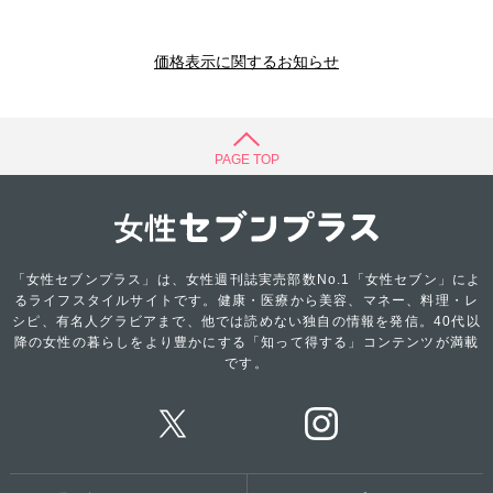
価格表示に関するお知らせ
PAGE TOP
「女性セブンプラス」は、女性週刊誌実売部数No.1「女性セブン」によ
るライフスタイルサイトです。健康・医療から美容、マネー、料理・レ
シピ、有名人グラビアまで、他では読めない独自の情報を発信。40代以
降の女性の暮らしをより豊かにする「知って得する」コンテンツが満載
です。