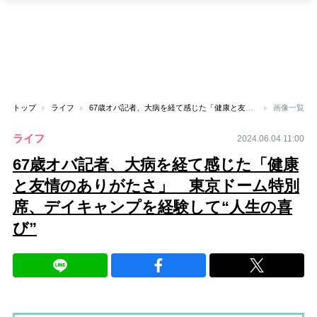
トップ
ライフ
67歳オバ記者、大病を経て感じた「健康と友情のありがたさ」 東京ドーム特別席、デイキャンプを経験して“人生の喜び”
画像一覧
ライフ
2024.06.04 11:00
67歳オバ記者、大病を経て感じた「健康
と友情のありがたさ」 東京ドーム特別
席、デイキャンプを経験して“人生の喜
び”