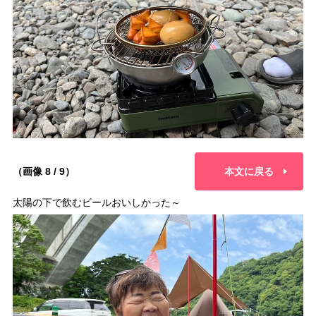
（画像 8 / 9）
本文に戻る
太陽の下で飲むビールおいしかった～