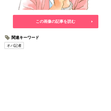
この画像の記事を読む
関連キーワード
オバ記者