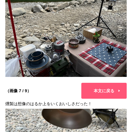
（画像 7 / 9）
本文に戻る
燻製は想像のはるか上をいくおいしさだった！