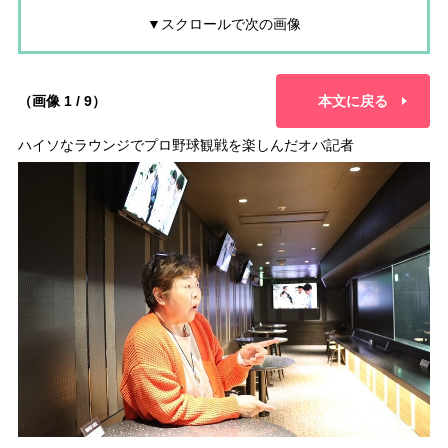
▼スクロールで次の画像
（画像 1 / 9）
本文に戻る
ハイソなラウンジでプロ野球観戦を楽しんだオバ記者