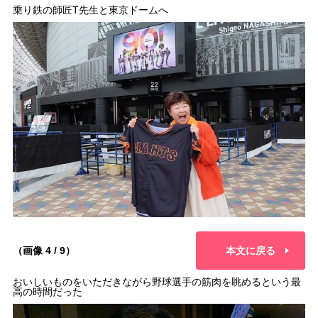
乗り鉄の師匠T先生と東京ドームへ
（画像 4 / 9）
本文に戻る
おいしいものをいただきながら野球選手の筋肉を眺めるという最
高の時間だった