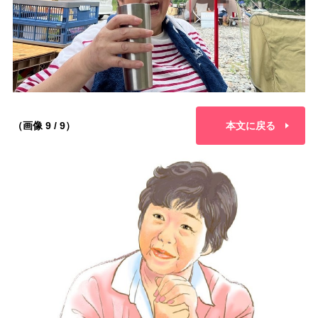
（画像 9 / 9）
本文に戻る