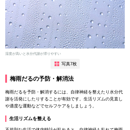
湿度が高いと水分代謝が滞りやすい
写真7枚
梅雨だるの予防・解消法
梅雨だるを予防・解消するには、自律神経を整えたり水分代
謝を活発にしたりすることが有効です。生活リズムの見直し
や適度な運動などでセルフケアをしましょう。
生活リズムを整える
不規則な生活で体内時計が乱れると、自律神経も乱れて梅雨