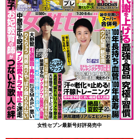
女性セブン最新号好評発売中