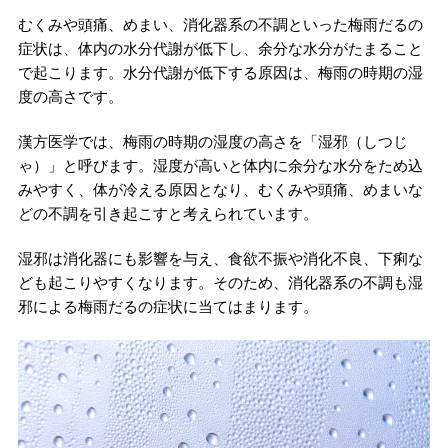
むくみや頭痛、めまい、消化器系の不調といった梅雨だるの
症状は、体内の水分代謝が低下し、余分な水分がたまること
で起こります。水分代謝が低下する原因は、梅雨の時期の湿
度の高さです。
漢方医学では、梅雨の時期の湿度の高さを「湿邪（しつじ
ゃ）」と呼びます。湿度が高いと体内に余分な水分をため込
みやすく、体が冷える原因となり、むくみや頭痛、めまいな
どの不調を引き起こすと考えられています。
湿邪は消化器にも影響を与え、食欲不振や消化不良、下痢な
ども起こりやすくなります。そのため、消化器系の不調も湿
邪による梅雨だるの症状に当てはまります。