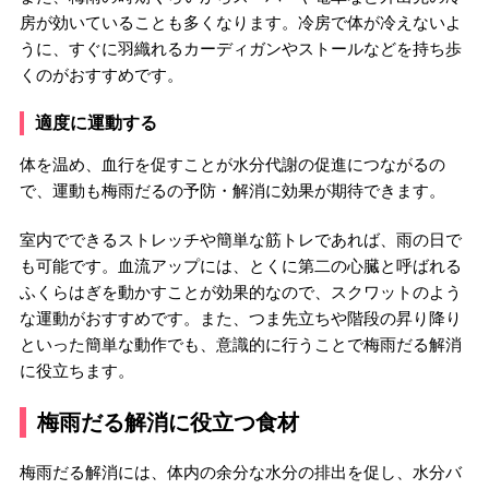
房が効いていることも多くなります。冷房で体が冷えないよ
うに、すぐに羽織れるカーディガンやストールなどを持ち歩
くのがおすすめです。
適度に運動する
体を温め、血行を促すことが水分代謝の促進につながるの
で、運動も梅雨だるの予防・解消に効果が期待できます。
室内でできるストレッチや簡単な筋トレであれば、雨の日で
も可能です。血流アップには、とくに第二の心臓と呼ばれる
ふくらはぎを動かすことが効果的なので、スクワットのよう
な運動がおすすめです。また、つま先立ちや階段の昇り降り
といった簡単な動作でも、意識的に行うことで梅雨だる解消
に役立ちます。
梅雨だる解消に役立つ食材
梅雨だる解消には、体内の余分な水分の排出を促し、水分バ