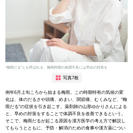
“梅雨だる”とも呼ばれる、梅雨時期の体調不良には早めの対策を
写真7枚
例年6月上旬ころから始まる梅雨。この時期特有の気候の変
化は、体のだるさや頭痛、めまい、関節痛、むくみなど、“梅
雨だる”の症状を引き起こす。薬剤師の山形ゆかりさんによる
と、早めの対策をすることで体調不良を改善できるという。
そこで、梅雨だるが起こる原因を漢方医学の考え方で解説し
てもらうとともに、予防・解消のための食事や漢方薬につい