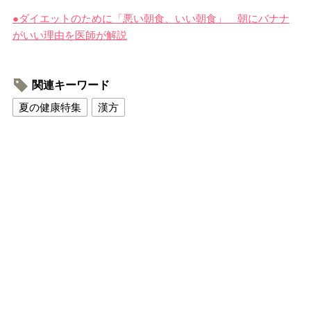
●ダイエットのために「悪い朝食、いい朝食」 朝にバナナ
がいい理由を医師が解説
関連キーワード
夏の健康特集
漢方