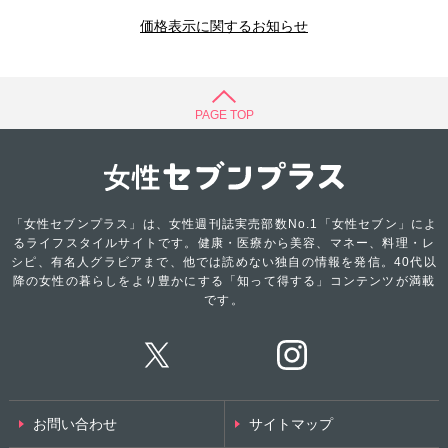
価格表示に関するお知らせ
PAGE TOP
「女性セブンプラス」は、女性週刊誌実売部数No.1「女性セブン」によ
るライフスタイルサイトです。健康・医療から美容、マネー、料理・レ
シピ、有名人グラビアまで、他では読めない独自の情報を発信。40代以
降の女性の暮らしをより豊かにする「知って得する」コンテンツが満載
です。
お問い合わせ
サイトマップ