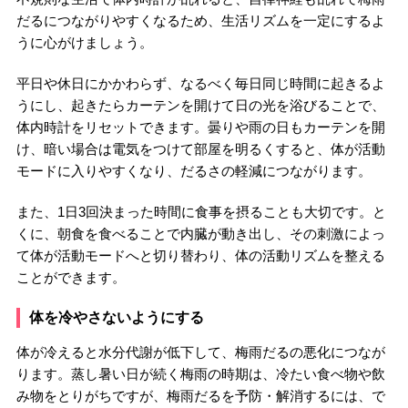
だるにつながりやすくなるため、生活リズムを一定にするよ
うに心がけましょう。
平日や休日にかかわらず、なるべく毎日同じ時間に起きるよ
うにし、起きたらカーテンを開けて日の光を浴びることで、
体内時計をリセットできます。曇りや雨の日もカーテンを開
け、暗い場合は電気をつけて部屋を明るくすると、体が活動
モードに入りやすくなり、だるさの軽減につながります。
また、1日3回決まった時間に食事を摂ることも大切です。と
くに、朝食を食べることで内臓が動き出し、その刺激によっ
て体が活動モードへと切り替わり、体の活動リズムを整える
ことができます。
体を冷やさないようにする
体が冷えると水分代謝が低下して、梅雨だるの悪化につなが
ります。蒸し暑い日が続く梅雨の時期は、冷たい食べ物や飲
み物をとりがちですが、梅雨だるを予防・解消するには、で