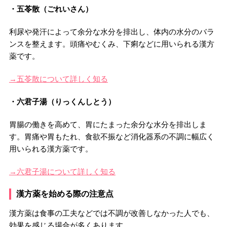
・五苓散（ごれいさん）
利尿や発汗によって余分な水分を排出し、体内の水分のバラ
ンスを整えます。頭痛やむくみ、下痢などに用いられる漢方
薬です。
→五苓散について詳しく知る
・六君子湯（りっくんしとう）
胃腸の働きを高めて、胃にたまった余分な水分を排出しま
す。胃痛や胃もたれ、食欲不振など消化器系の不調に幅広く
用いられる漢方薬です。
→六君子湯について詳しく知る
漢方薬を始める際の注意点
漢方薬は食事の工夫などでは不調が改善しなかった人でも、
効果を感じる場合が多くあります。