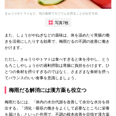
きゅうりやトマトなど、旬の食材でカリウムを摂ることがおすすめ
写真7枚
また、しょうがやねぎなどの薬味は、体を温めたり胃腸の働
きを活発にしたりする効果で、梅雨だるの不調の改善に働き
かけます。
ただし、きゅうりやトマトは食べすぎると体を冷やし、とう
もろこしやしょうがの過剰摂取は胃腸に負担をかけます。ひ
とつの食材を摂りすぎるのではなく、さまざまな食材を摂っ
てバランスのいい食事を意識しましょう。
梅雨だる解消には漢方薬も役立つ
梅雨だるには、「体内の水分代謝を改善して余分な水分を排
出する」「消化・吸収の働きをよくして必要なところに栄養
を届ける」といった作用で、不調の根本改善を目指す漢方薬