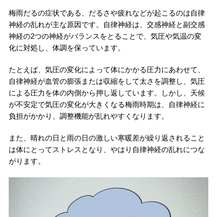
梅雨だるの症状である、だるさや疲れなどが起こるのは自律
神経の乱れが主な原因です。自律神経は、交感神経と副交感
神経の2つの神経がバランスをとることで、気圧や気温の変
化に対処し、体調を保っています。
たとえば、気圧の変化によって体にかかる圧力にあわせて、
自律神経が血管の膨張または収縮をして太さを調整し、気圧
による圧力を体の内側から押し返しています。しかし、天候
が不安定で気圧の変化が大きくなる梅雨時期は、自律神経に
負担がかかり、調整機能が乱れやすくなります。
また、晴れの日と雨の日の激しい寒暖差が繰り返されること
は体にとってストレスとなり、やはり自律神経の乱れにつな
がります。