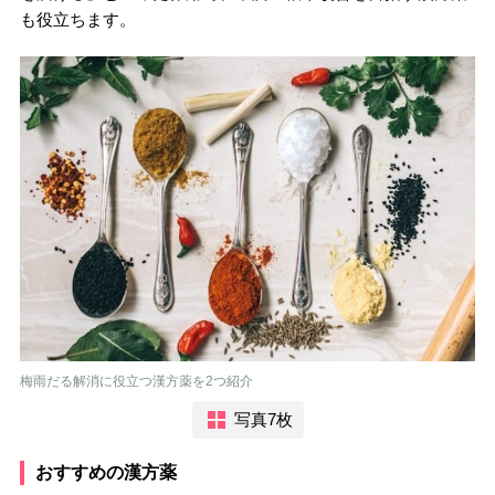
も役立ちます。
梅雨だる解消に役立つ漢方薬を2つ紹介
写真7枚
おすすめの漢方薬