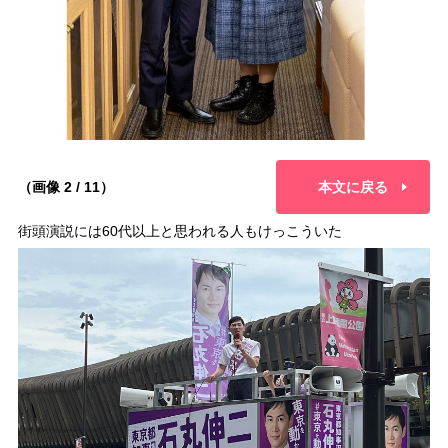
（画像 2 / 11）
本文に戻る
街頭演説には60代以上と思われる人もけっこういた