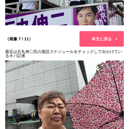
（画像 7 / 11）
本文に戻る
最近は石丸伸二氏の遊説スケジュールをチェックして出かけてい
るオバ記者