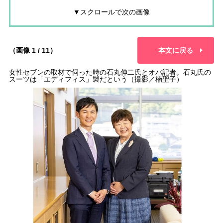
▼スクロールで次の画像
（画像 1 / 11）
本文に戻る
女性セブンの取材で伺った時の石丸伸二氏とオバ記者。石丸氏の
スーツは「エディフィス」製だという（撮影／楠聖子）