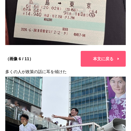
（画像 6 / 11）
本文に戻る
多くの人が政策の話に耳を傾けた