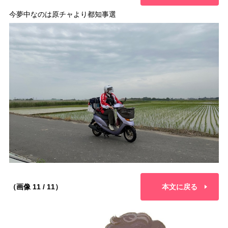
今夢中なのは原チャより都知事選
（画像 11 / 11）
本文に戻る