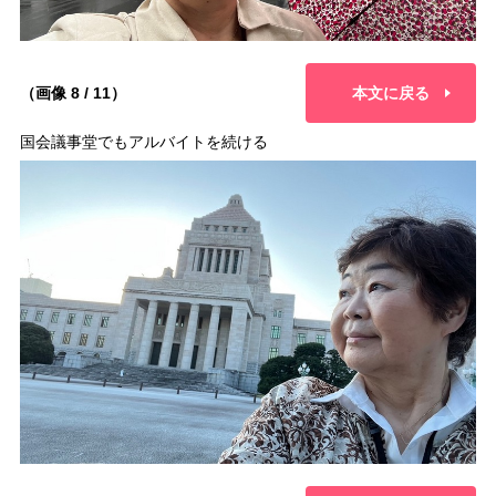
（画像 8 / 11）
本文に戻る
国会議事堂でもアルバイトを続ける