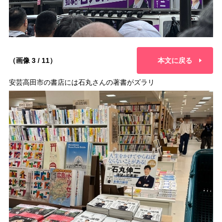
（画像 3 / 11）
本文に戻る
安芸高田市の書店には石丸さんの著書がズラリ