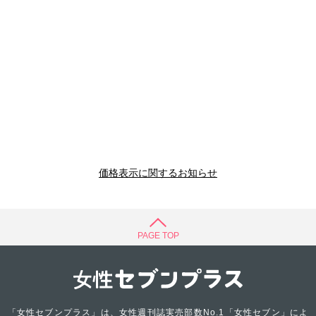
価格表示に関するお知らせ
PAGE TOP
「女性セブンプラス」は、女性週刊誌実売部数No.1「女性セブン」によ