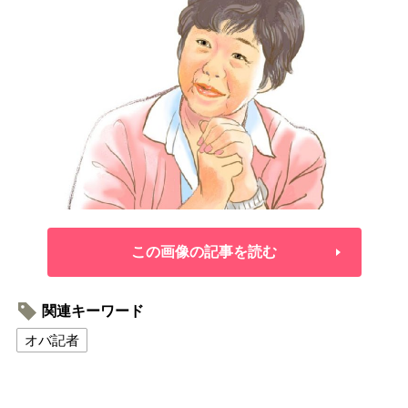
この画像の記事を読む
関連キーワード
オバ記者