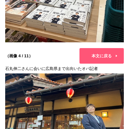
（画像 4 / 11）
本文に戻る
石丸伸二さんに会いに広島県まで出向いたオバ記者