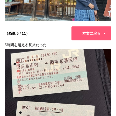
（画像 5 / 11）
本文に戻る
5時間を超える長旅だった