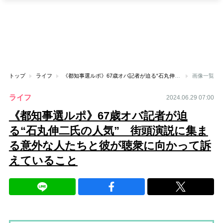
トップ
ライフ
《都知事選ルポ》67歳オバ記者が迫る“石丸伸二氏の人気” 街頭演説に集まる意外な人たちと彼が聴衆に向かって訴えていること
画像一覧
ライフ
2024.06.29 07:00
《都知事選ルポ》67歳オバ記者が迫
る“石丸伸二氏の人気” 街頭演説に集ま
る意外な人たちと彼が聴衆に向かって訴
えていること