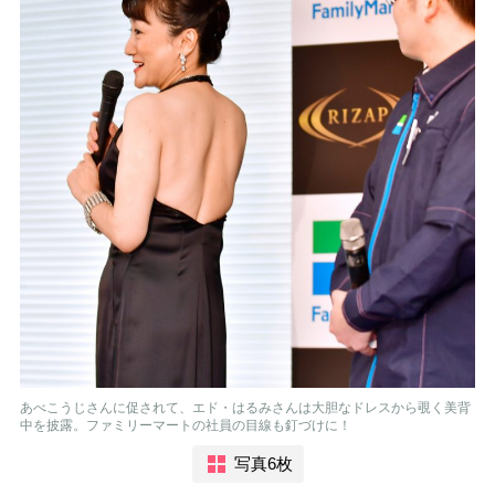
あべこうじさんに促されて、エド・はるみさんは大胆なドレスから覗く美背
中を披露。ファミリーマートの社員の目線も釘づけに！
写真6枚