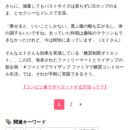
さらに、減量してもバストサイズは落ちずにGカップのま
ま、とセクシーなドレスで主張。
「痩せると、いいことしかない。選ぶ服の幅も広がるし、体
の調子もいいですね。太っていた時期は趣味のマラソンもで
きなかったけれど、今は軽快に走っています」（エドさん）
そんなエドさんも効果を実感している「糖質制限ダイエッ
ト」。この日、発表されたファミリーマートとライザップの
新企画「＃ファミマでライザップ ファミマで糖質コントロー
ル生活」では、それが手軽に実践できるそう。
【コンビニ食でダイエットする方法って？】
1
2
関連キーワード