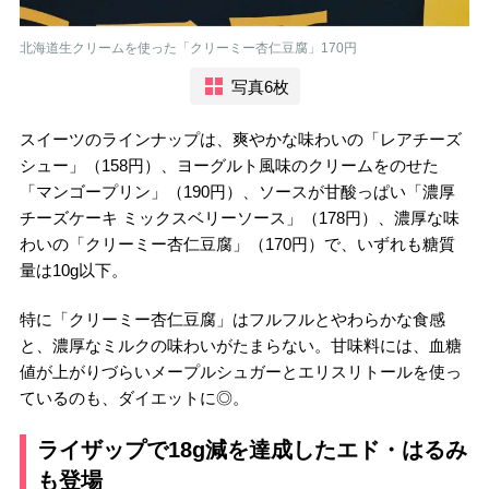
北海道生クリームを使った「クリーミー杏仁豆腐」170円
写真6枚
スイーツのラインナップは、爽やかな味わいの「レアチーズ
シュー」（158円）、ヨーグルト風味のクリームをのせた
「マンゴープリン」（190円）、ソースが甘酸っぱい「濃厚
チーズケーキ ミックスベリーソース」（178円）、濃厚な味
わいの「クリーミー杏仁豆腐」（170円）で、いずれも糖質
量は10g以下。
特に「クリーミー杏仁豆腐」はフルフルとやわらかな食感
と、濃厚なミルクの味わいがたまらない。甘味料には、血糖
値が上がりづらいメープルシュガーとエリスリトールを使っ
ているのも、ダイエットに◎。
ライザップで18g減を達成したエド・はるみ
も登場