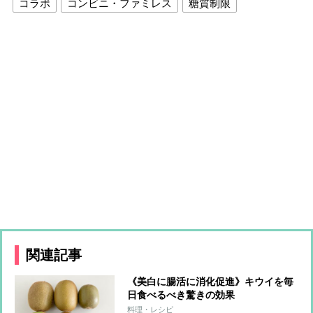
コラボ
コンビニ・ファミレス
糖質制限
関連記事
《美白に腸活に消化促進》キウイを毎
日食べるべき驚きの効果
料理・レシピ