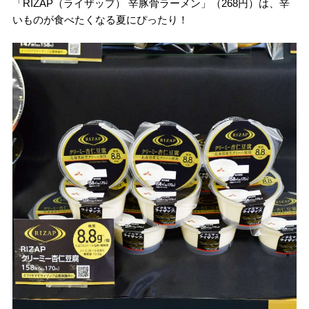
「RIZAP（ライザップ） 辛豚骨ラーメン」（268円）は、辛
いものが食べたくなる夏にぴったり！