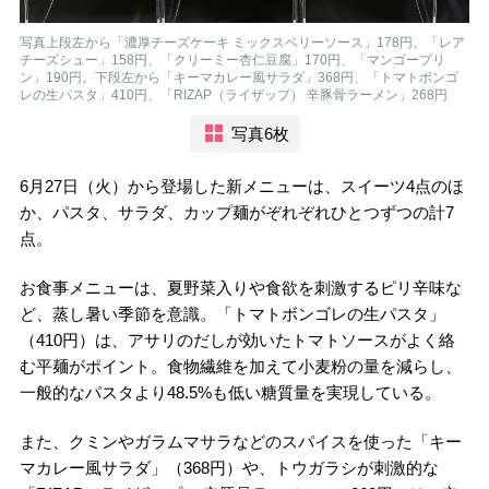
写真上段左から「濃厚チーズケーキ ミックスベリーソース」178円、「レア
チーズシュー」158円、「クリーミー杏仁豆腐」170円、「マンゴープリ
ン」190円。下段左から「キーマカレー風サラダ」368円、「トマトボンゴ
レの生パスタ」410円、「RIZAP（ライザップ） 辛豚骨ラーメン」268円
写真6枚
6月27日（火）から登場した新メニューは、スイーツ4点のほ
か、パスタ、サラダ、カップ麺がぞれぞれひとつずつの計7
点。
お食事メニューは、夏野菜入りや食欲を刺激するピリ辛味な
ど、蒸し暑い季節を意識。「トマトボンゴレの生パスタ」
（410円）は、アサリのだしが効いたトマトソースがよく絡
む平麺がポイント。食物繊維を加えて小麦粉の量を減らし、
一般的なパスタより48.5%も低い糖質量を実現している。
また、クミンやガラムマサラなどのスパイスを使った「キー
マカレー風サラダ」（368円）や、トウガラシが刺激的な