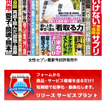
女性セブン最新号好評発売中