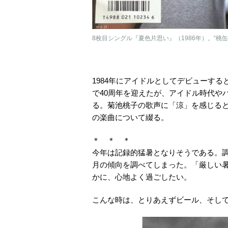
8枚目シングル『夏色片思い』（1986年）。“桃
1984年にアイドルとしてデビューす
で40周年を迎えたが、アイドル時代や
る。菊池桃子の歌声に「涼」を感じる
の楽曲について綴る。
＊ ＊ ＊
今年は記録的猛暑となりそうである。調べ
月の傾向を調べてしまった。「厳しい
かに、心地よく過ごしたい。
こんな時は、とりあえずビール、そし