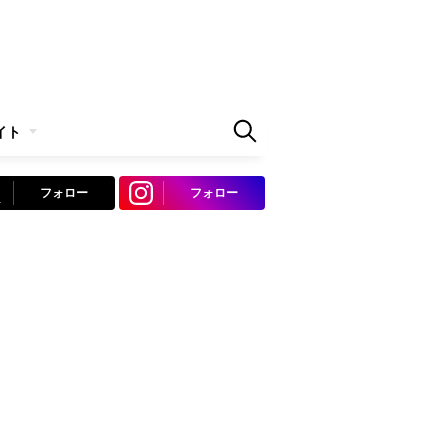
イト
フォロー
フォロー