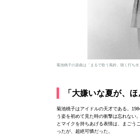
菊池桃子の楽曲は「まるで歌う風鈴。聴く打ち水」（写
「大嫌いな夏が、ほ
菊池桃子はアイドルの天才である。19
う姿を初めて見た時の衝撃は忘れない
とマイクを持ちあげる表情は、まごう
ったが、超絶可憐だった。