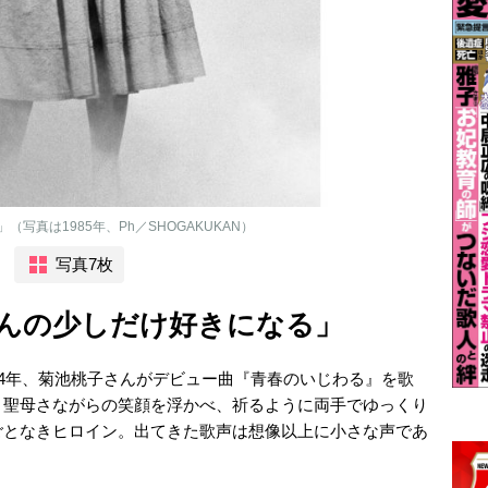
真は1985年、Ph／SHOGAKUKAN）
写真7枚
んの少しだけ好きになる」
84年、菊池桃子さんがデビュー曲『青春のいじわる』を歌
。聖母さながらの笑顔を浮かべ、祈るように両手でゆっくり
ごとなきヒロイン。出てきた歌声は想像以上に小さな声であ