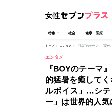
特集
社会
健康・医療
トップ
エンタメ
エンタメ
『BOYのテーマ
的猛暑を癒してく
ルボイス」…シテ
ー」は世界的人気