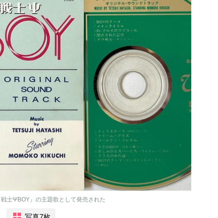
ラ戦士ΨBOY』の主題歌として発売された
写真7枚