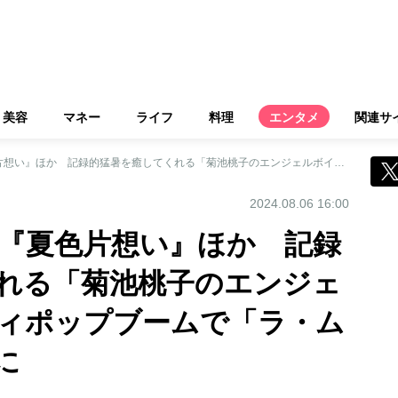
美容
マネー
ライフ
料理
エンタメ
関連サ
『BOYのテーマ』『夏色片想い』ほか 記録的猛暑を癒してくれる「菊池桃子のエンジェルボイス」…シティポップブームで「ラ・ムー」は世界的人気に
2024.08.06 16:00
』『夏色片想い』ほか 記録
れる「菊池桃子のエンジェ
ィポップブームで「ラ・ム
に