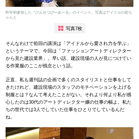
昨年初参加した『けんせつぴーあーる』のイベント。写真はアイドルの彩ち
ゃんと
写真7枚
そんなわけで前回の講演は「アイドルから愛され力を学ぶ」
というテーマで、今回は「ファッションアートディレクター
から見た建設業界」。早い話、建設現場の人が見につけてい
る作業服のここが残念という話。
正直、私も週刊誌の企画で多くのスタイリストと仕事をして
きたけれど、建設現場のスタッフのモチベーションを上げる
制服とは？なんて考えたことがない。それより何より私が感
心したのは30代のアートディレクター嬢の仕事の幅よ。私た
ちの世代では3人でしていた仕事をひとりでしているんだ
ね。