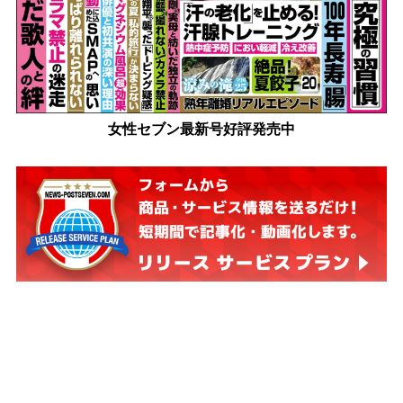
女性セブン最新号好評発売中