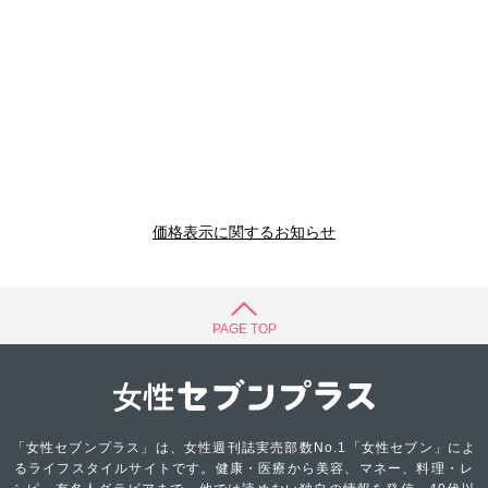
価格表示に関するお知らせ
PAGE TOP
「女性セブンプラス」は、女性週刊誌実売部数No.1「女性セブン」によ
るライフスタイルサイトです。健康・医療から美容、マネー、料理・レ