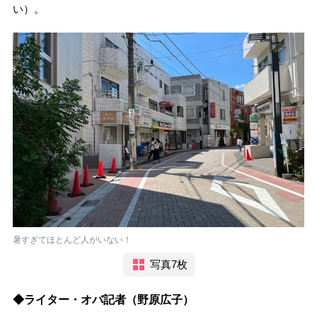
い）。
暑すぎてほとんど人がいない！
写真7枚
◆ライター・オバ記者（野原広子）