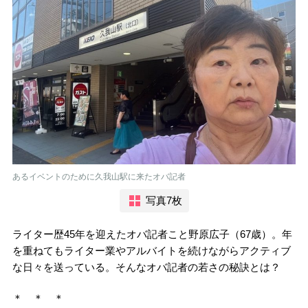
あるイベントのために久我山駅に来たオバ記者
写真7枚
ライター歴45年を迎えたオバ記者こと野原広子（67歳）。年
を重ねてもライター業やアルバイトを続けながらアクティブ
な日々を送っている。そんなオバ記者の若さの秘訣とは？
＊ ＊ ＊