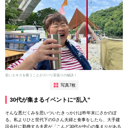
若いエキスを吸うことがズバリ若返りの秘訣！
写真7枚
30代が集まるイベントに“乱入”
そんな悪だくみを思いついたきっかけは昨年末にさかのぼ
る。私よりひと世代下のGさん夫婦と食事をしたら、大手建
設会社に勤務する夫君が「こんど30代が中心の集まりがある