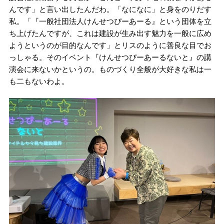
んです」と言い出したんだわ。「なになに」と身をのりだす
私。「『一般社団法人けんせつぴーあーる』という団体を立
ち上げたんですが、これは建設が生み出す魅力を一般に広め
ようというのが目的なんです」とリスのように善良な目でお
っしゃる。そのイベント『けんせつぴーあーるないと』の講
演会に来ないかというの。ものづくり全般が大好きな私は一
も二もないわよ。