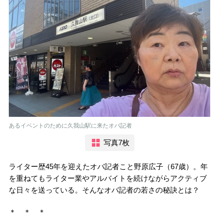
あるイベントのために久我山駅に来たオバ記者
写真7枚
ライター歴45年を迎えたオバ記者こと野原広子（67歳）。年
を重ねてもライター業やアルバイトを続けながらアクティブ
な日々を送っている。そんなオバ記者の若さの秘訣とは？
＊ ＊ ＊