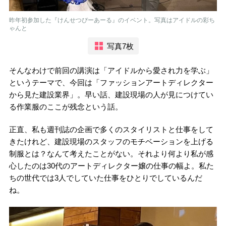
昨年初参加した『けんせつぴーあーる』のイベント。写真はアイドルの彩ち
ゃんと
写真7枚
そんなわけで前回の講演は「アイドルから愛され力を学ぶ」
というテーマで、今回は「ファッションアートディレクター
から見た建設業界」。早い話、建設現場の人が見につけてい
る作業服のここが残念という話。
正直、私も週刊誌の企画で多くのスタイリストと仕事をして
きたけれど、建設現場のスタッフのモチベーションを上げる
制服とは？なんて考えたことがない。それより何より私が感
心したのは30代のアートディレクター嬢の仕事の幅よ。私た
ちの世代では3人でしていた仕事をひとりでしているんだ
ね。