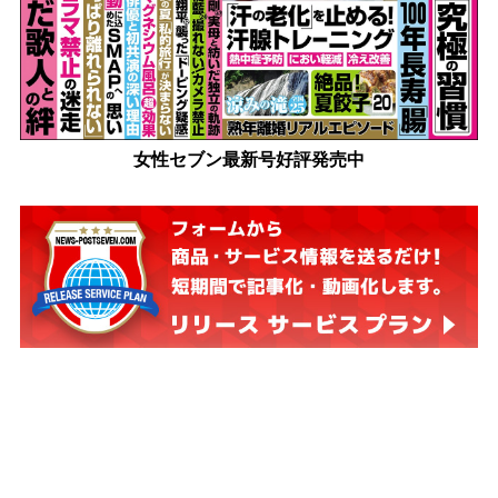
女性セブン最新号好評発売中