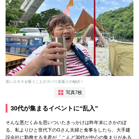
若いエキスを吸うことがズバリ若返りの秘訣！
写真7枚
30代が集まるイベントに“乱入”
そんな悪だくみを思いついたきっかけは昨年末にさかのぼ
る。私よりひと世代下のGさん夫婦と食事をしたら、大手建
設会社に勤務する夫君が「こんど30代が中心の集まりがある