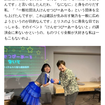
んです」と言い出したんだわ。「なになに」と身をのりだす
私。「『一般社団法人けんせつぴーあーる』という団体を立
ち上げたんですが、これは建設が生み出す魅力を一般に広め
ようというのが目的なんです」とリスのように善良な目でお
っしゃる。そのイベント『けんせつぴーあーるないと』の講
演会に来ないかというの。ものづくり全般が大好きな私は一
も二もないわよ。