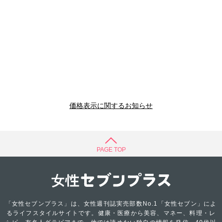
価格表示に関するお知らせ
PAGE TOP
「女性セブンプラス」は、女性週刊誌実売部数No.1「女性セブン」によ
るライフスタイルサイトです。健康・医療から美容、マネー、料理・レ