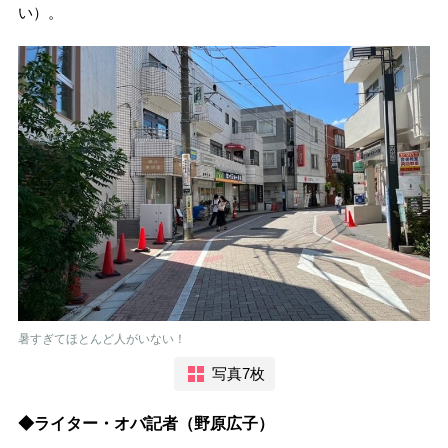
い）。
暑すぎてほとんど人がいない！
写真7枚
◆ライター・オバ記者（野原広子）