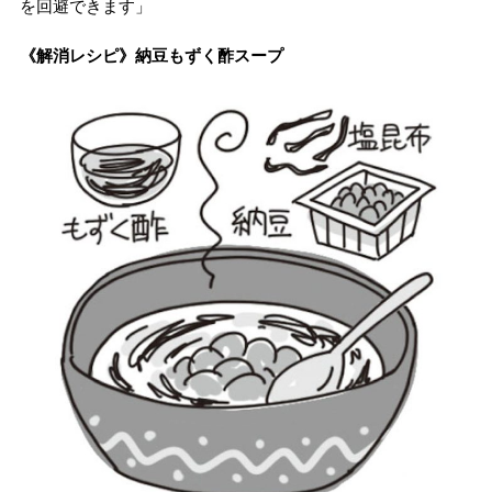
を回避できます」
《解消レシピ》納豆もずく酢スープ