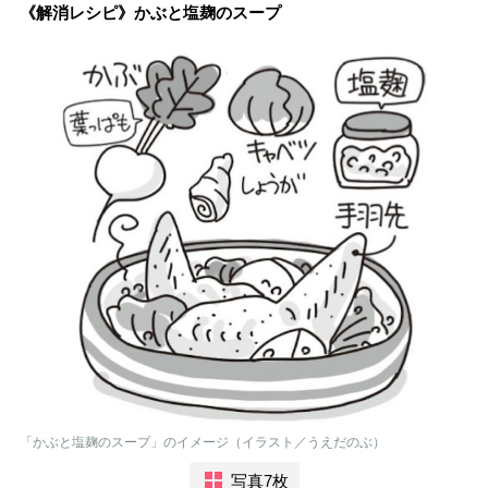
《解消レシピ》かぶと塩麹のスープ
「かぶと塩麹のスープ」のイメージ（イラスト／うえだのぶ）
写真7枚