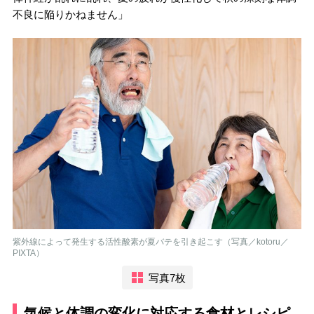
不良に陥りかねません」
紫外線によって発生する活性酸素が夏バテを引き起こす（写真／kotoru／
PIXTA）
写真7枚
気候と体調の変化に対応する食材とレシピ