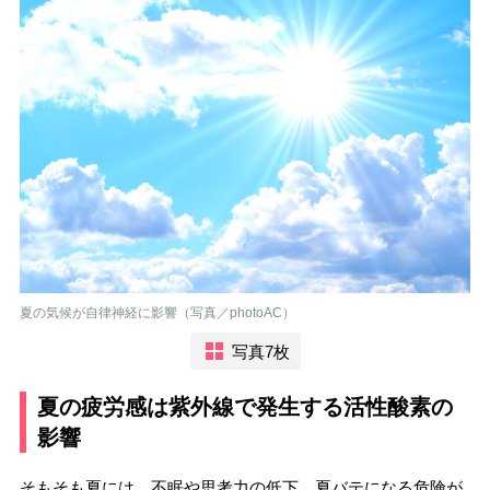
夏の気候が自律神経に影響（写真／photoAC）
写真7枚
夏の疲労感は紫外線で発生する活性酸素の
影響
そもそも夏には、不眠や思考力の低下、夏バテになる危険が