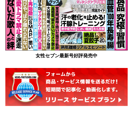
女性セブン最新号好評発売中