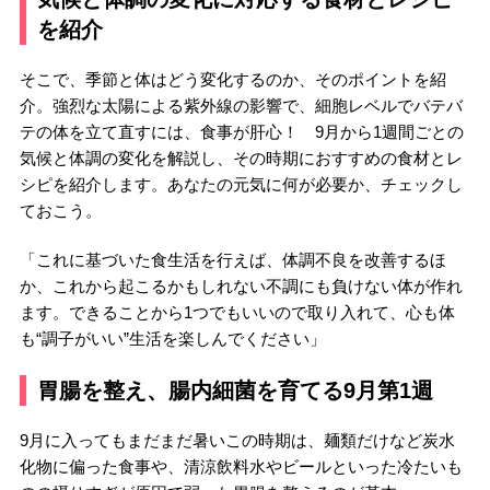
を紹介
そこで、季節と体はどう変化するのか、そのポイントを紹
介。強烈な太陽による紫外線の影響で、細胞レベルでバテバ
テの体を立て直すには、食事が肝心！ 9月から1週間ごとの
気候と体調の変化を解説し、その時期におすすめの食材とレ
シピを紹介します。あなたの元気に何が必要か、チェックし
ておこう。
「これに基づいた食生活を行えば、体調不良を改善するほ
か、これから起こるかもしれない不調にも負けない体が作れ
ます。できることから1つでもいいので取り入れて、心も体
も“調子がいい”生活を楽しんでください」
胃腸を整え、腸内細菌を育てる9月第1週
9月に入ってもまだまだ暑いこの時期は、麺類だけなど炭水
化物に偏った食事や、清涼飲料水やビールといった冷たいも