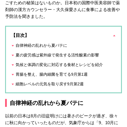
ごすための秘策はないものか。日本初の国際中医美容師で薬
剤師の漢方カウンセラー・大久保愛さんに食事による改善や
予防法を聞きました。
【目次】
自律神経の乱れから夏バテに
夏の疲労感は紫外線で発生する活性酸素の影響
気候と体調の変化に対応する食材とレシピを紹介
胃腸を整え、腸内細菌を育てる9月第1週
細胞レベルの元気を取り戻す9月第2週
自律神経の乱れから夏バテに
以前の日本は8月の旧盆明けには暑さのピークが過ぎ、徐々
に秋に向かっていったものだが、気象庁からは「9、10月に