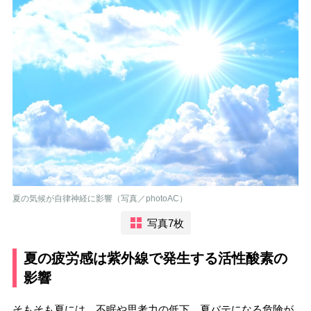
夏の気候が自律神経に影響（写真／photoAC）
写真7枚
夏の疲労感は紫外線で発生する活性酸素の
影響
そもそも夏には、不眠や思考力の低下、夏バテになる危険が