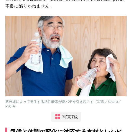
不良に陥りかねません」
紫外線によって発生する活性酸素が夏バテを引き起こす（写真／kotoru／
PIXTA）
写真7枚
気候と体調の変化に対応する食材とレシピ