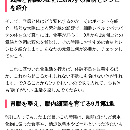
を紹介
そこで、季節と体はどう変化するのか、そのポイントを紹
介。強烈な太陽による紫外線の影響で、細胞レベルでバテバ
テの体を立て直すには、食事が肝心！ 9月から1週間ごとの
気候と体調の変化を解説し、その時期におすすめの食材とレ
シピを紹介します。あなたの元気に何が必要か、チェックし
ておこう。
「これに基づいた食生活を行えば、体調不良を改善するほ
か、これから起こるかもしれない不調にも負けない体が作れ
ます。できることから1つでもいいので取り入れて、心も体
も“調子がいい”生活を楽しんでください」
胃腸を整え、腸内細菌を育てる9月第1週
9月に入ってもまだまだ暑いこの時期は、麺類だけなど炭水
化物に偏った食事や、清涼飲料水やビールといった冷たいも