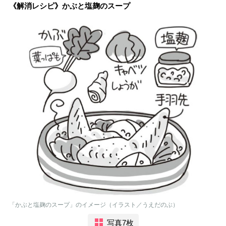
《解消レシピ》かぶと塩麹のスープ
「かぶと塩麹のスープ」のイメージ（イラスト／うえだのぶ）
写真7枚