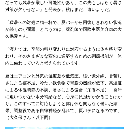
なっても残暑が厳しい可能性があり、この先もしばらく暑さ
対策が欠かせない」と発表が。秋はまだ、遠いようだ。
「猛暑への対処に精一杯で、夏バテから回復しきれない状況
が続くのが問題」と言うのは、薬剤師で国際中医美容師の大
久保愛さん。
「漢方では、季節の移り変わりに対応するように体も移り変
わり、そのさまざまな変化に適応するための調節機能が、体
内に備わっていると考えられています。
夏はエアコンと外気の温度差や低気圧、強い紫外線、暑苦し
さによる寝不足、冷たい飲食物で胃腸の機能が低下、高湿度
による体温調節の不調、暑さによる偏食（栄養不足）、発汗
に追いつかない水分補給など、心身に負担がかかることばか
り。このすべてに対応しようと体は休む間もなく働いた結
果、調整役である自律神経が乱れて、夏バテになるのです」
（大久保さん・以下同）