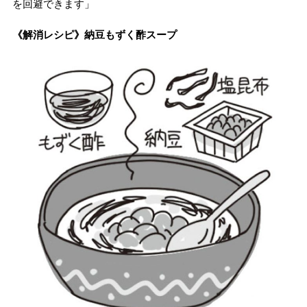
を回避できます」
《解消レシピ》納豆もずく酢スープ