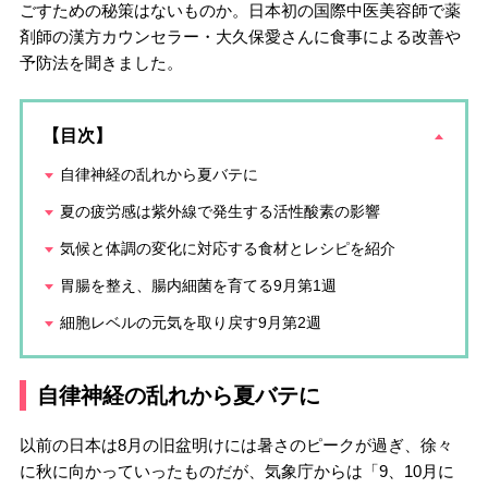
ごすための秘策はないものか。日本初の国際中医美容師で薬
剤師の漢方カウンセラー・大久保愛さんに食事による改善や
予防法を聞きました。
【目次】
自律神経の乱れから夏バテに
夏の疲労感は紫外線で発生する活性酸素の影響
気候と体調の変化に対応する食材とレシピを紹介
胃腸を整え、腸内細菌を育てる9月第1週
細胞レベルの元気を取り戻す9月第2週
自律神経の乱れから夏バテに
以前の日本は8月の旧盆明けには暑さのピークが過ぎ、徐々
に秋に向かっていったものだが、気象庁からは「9、10月に