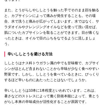
また、とうがらしやししとうを触った手でそのまま顔を触る
と、カプサイシンによって痛みが発生することも。その場
合、水で洗うと痛みが広がってしまいます。水ではなく、サ
ラダオイルやクレンジングオイルなどを使って洗い流せば、
肌についたカプサイシンを取ることができます。目が痛くな
ったときは、オイルで目のふちをなでるように流しましょ
う。
辛いししとうを避ける方法
ししとうはナス科トウガラシ属の中でも甘味種で、カプサイ
シンがほとんど含まれないことから辛味が少なく食べやすい
野菜です。しかし、ししとうを食べているときに、びっくり
するほど辛いものにあたったことはないでしょうか。
辛いししとうは10本に1本程度といわれています。これは、
暑さなどのストレスによって働く防衛本能によって、青とう
がらし本来の辛味成分が活性化することが原因です。