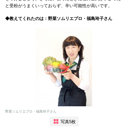
と受粉がうまくいっておらず、辛い可能性が高いです。
◆教えてくれたのは：野菜ソムリエプロ・福島玲子さん
野菜ソムリエプロ・福島玲子さん
写真5枚