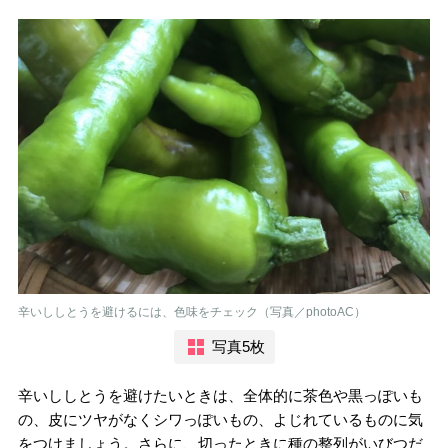
辛いししとうを避けるには、色味をチェック（写真／photoAC）
写真5枚
辛いししとうを避けたいときは、全体的に茶色や黒っぽいも
の、皮にツヤがなくシワっぽいもの、よじれているものに気
をつけましょう。さらに、切ったときに種の整列がいびつだ