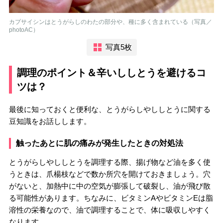
カプサイシンはとうがらしのわたの部分や、種に多く含まれている（写真／
photoAC）
写真5枚
調理のポイント＆辛いししとうを避けるコ
ツは？
最後に知っておくと便利な、とうがらしやししとうに関する
豆知識をお話しします。
触ったあとに肌の痛みが発生したときの対処法
とうがらしやししとうを調理する際、揚げ物など油を多く使
うときは、爪楊枝などで数か所穴を開けておきましょう。穴
がないと、加熱中に中の空気が膨張して破裂し、油が飛び散
る可能性があります。ちなみに、ビタミンAやビタミンEは脂
溶性の栄養なので、油で調理することで、体に吸収しやすく
なります。