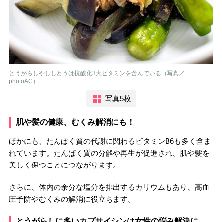
とうがらしやししとうは抗酸化3大ビタミンを含んでいる（写真／
photoAC）
写真5枚
肌や髪の健康、むくみ解消にも！
ほかにも、たんぱく質の代謝に関わるビタミンB6も多く含ま
れています。たんぱく質の分解や再生が促進され、肌や髪を
美しく保つことにつながります。
さらに、体内の余分な塩分を排出するカリウムもあり、高血
圧予防やむくみの解消に役立ちます。
とうがらしに多いカプサイシンは女性の悩み解決に