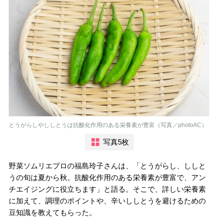
とうがらしやししとうは抗酸化作用のある栄養素が豊富（写真／photoAC）
写真5枚
野菜ソムリエプロの福島玲子さんは、「とうがらし、ししと
うの旬は夏から秋。抗酸化作用のある栄養素が豊富で、アン
チエイジングに役立ちます」と語る。そこで、詳しい栄養素
に加えて、調理のポイントや、辛いししとうを避けるための
豆知識を教えてもらった。