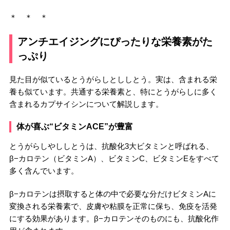
＊ ＊ ＊
アンチエイジングにぴったりな栄養素がた
っぷり
見た目が似ているとうがらしとししとう。実は、含まれる栄
養も似ています。共通する栄養素と、特にとうがらしに多く
含まれるカプサイシンについて解説します。
体が喜ぶ“ビタミンACE”が豊富
とうがらしやししとうは、抗酸化3大ビタミンと呼ばれる、
β−カロテン（ビタミンA）、ビタミンC、ビタミンEをすべて
多く含んでいます。
β−カロテンは摂取すると体の中で必要な分だけビタミンAに
変換される栄養素で、皮膚や粘膜を正常に保ち、免疫を活発
にする効果があります。β−カロテンそのものにも、抗酸化作