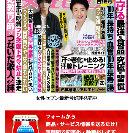
女性セブン最新号好評発売中