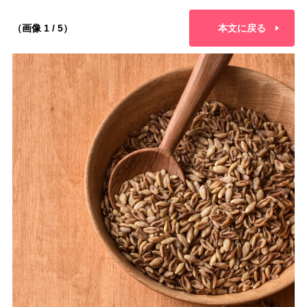
（画像 1 / 5）
本文に戻る