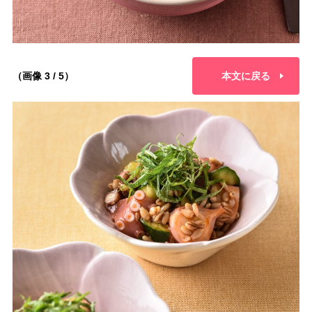
（画像 3 / 5）
本文に戻る