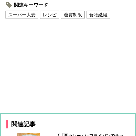
関連キーワード
スーパー大麦
レシピ
糖質制限
食物繊維
関連記事
《「夏カレー」はフライパンでサッ