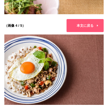
（画像 4 / 5）
本文に戻る