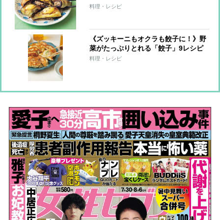
料理・レシピ
《ズッキーニもオクラも餃子に！》野
菜がたっぷりとれる「餃子」9レシピ
料理・レシピ