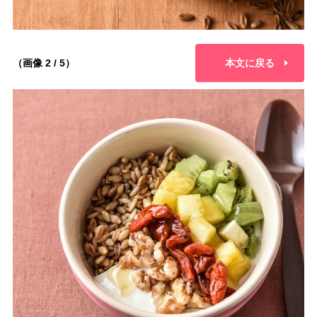
（画像 2 / 5）
本文に戻る