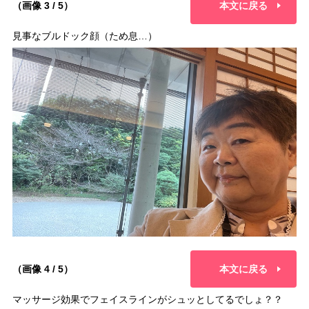
（画像 3 / 5）
本文に戻る
見事なブルドック顔（ため息…）
（画像 4 / 5）
本文に戻る
マッサージ効果でフェイスラインがシュッとしてるでしょ？？