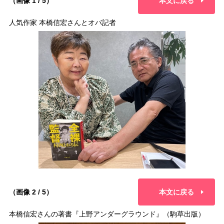
（画像 1 / 5）
本文に戻る
人気作家 本橋信宏さんとオバ記者
（画像 2 / 5）
本文に戻る
本橋信宏さんの著書『上野アンダーグラウンド』（駒草出版）