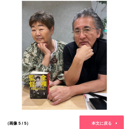
（画像 5 / 5）
本文に戻る