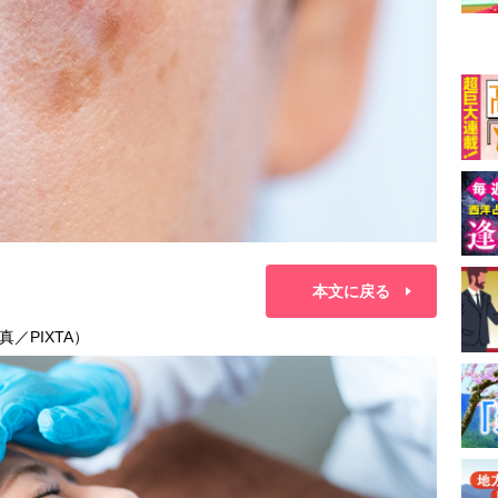
本文に戻る
／PIXTA）