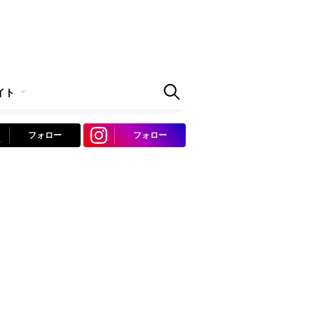
イト
フォロー
フォロー