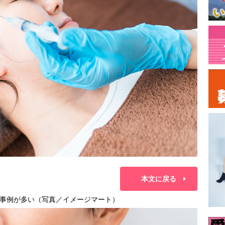
本文に戻る
事例が多い（写真／イメージマート）