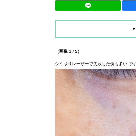
▼
（画像 1 / 5）
シミ取りレーザーで失敗した例も多い（写真