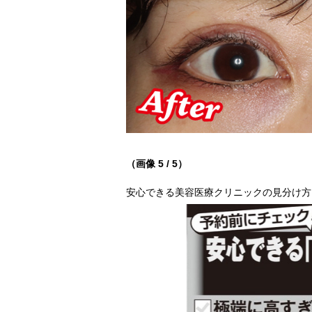
（画像 5 / 5）
安心できる美容医療クリニックの見分け方