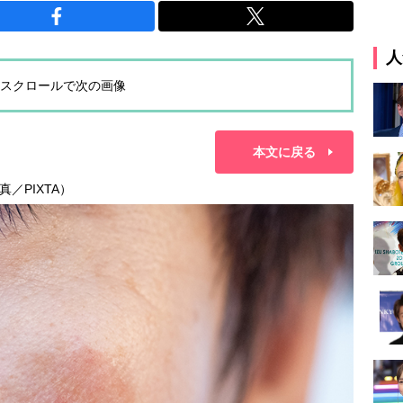
人
スクロールで次の画像
本文に戻る
／PIXTA）