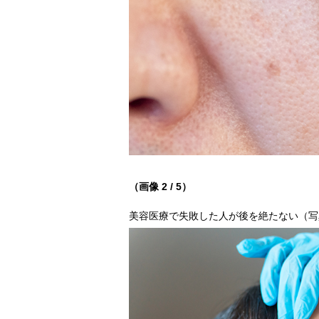
（画像 2 / 5）
美容医療で失敗した人が後を絶たない（写真