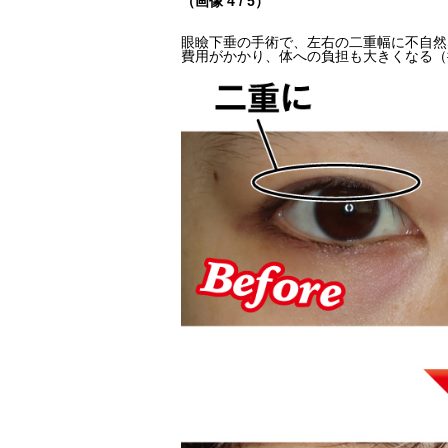
（画像 4 / 5）
眼瞼下垂の手術で、左右の二重幅に不自然
費用がかかり、体への負担も大きくなる（