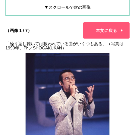
▼スクロールで次の画像
（画像 1 / 7）
本文に戻る
「繰り返し聴いては救われている曲がいくつもある」（写真は
1990年、Ph／SHOGAKUKAN）