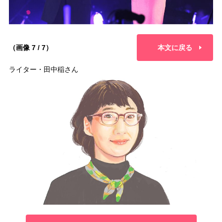
（画像 7 / 7）
本文に戻る
ライター・田中稲さん