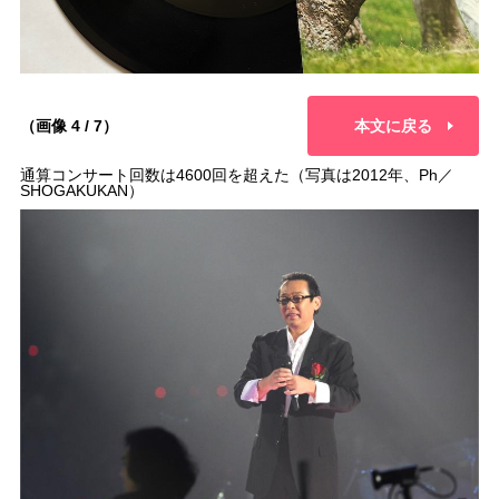
（画像 4 / 7）
本文に戻る
通算コンサート回数は4600回を超えた（写真は2012年、Ph／
SHOGAKUKAN）