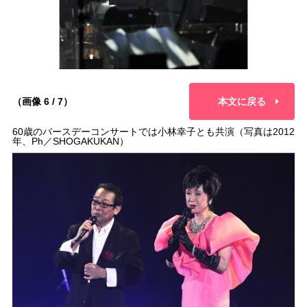
（画像 6 / 7）
本文に戻る
60歳のバースデーコンサートでは小林幸子とも共演（写真は2012
年、Ph／SHOGAKUKAN）