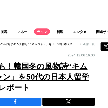
美容
マネー
ライフ
料理
エンタメ
関連サ
白菜の高騰に悲鳴も！韓国冬の風物詩“キムチ作り”「キムジャン」を50代の日本人留学生ライターが体験レポート
画像一覧
2024.12.06 16:00
も！韓国冬の風物詩“キム
ャン」を50代の日本人留学
レポート