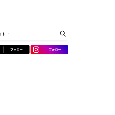
イト
フォロー
フォロー