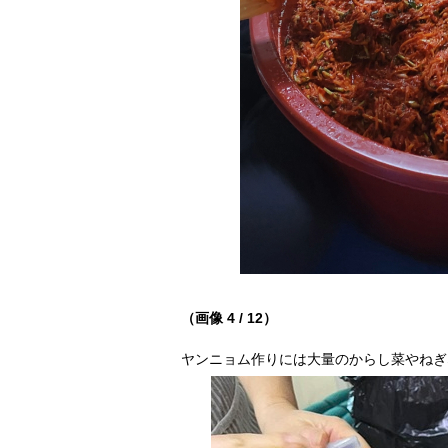
（画像 4 / 12）
ヤンニョム作りには大量のからし菜やねぎ