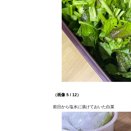
（画像 5 / 12）
前日から塩水に漬けておいた白菜