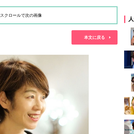
スクロールで次の画像
人
本文に戻る