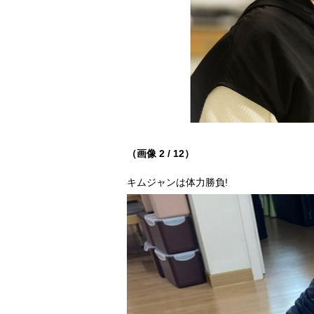
（画像 2 / 12）
キムジャンは体力勝負!