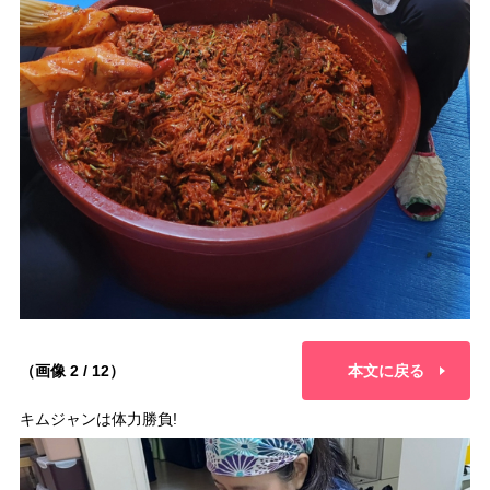
（画像 2 / 12）
本文に戻る
キムジャンは体力勝負!