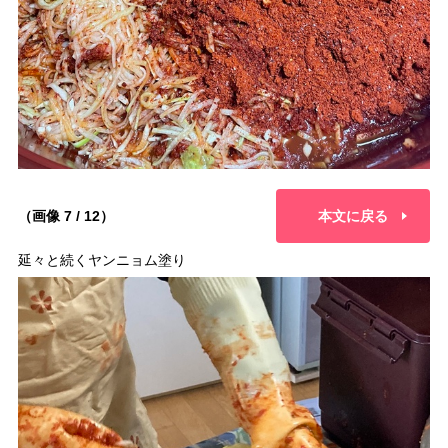
（画像 7 / 12）
本文に戻る
延々と続くヤンニョム塗り