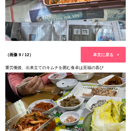
（画像 9 / 12）
本文に戻る
重労働後、出来立てのキムチを囲む食卓は至福の喜び