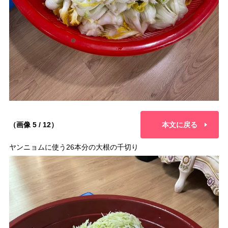
（画像 5 / 12）
本文に戻る
ヤンニョムに使う26本分の大根の千切り