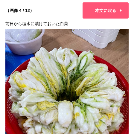
（画像 4 / 12）
本文に戻る
前日から塩水に漬けておいた白菜