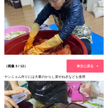
（画像 3 / 12）
本文に戻る
ヤンニョム作りには大量のからし菜やねぎなども使用