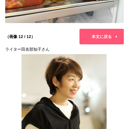
（画像 12 / 12）
本文に戻る
ライター田名部知子さん