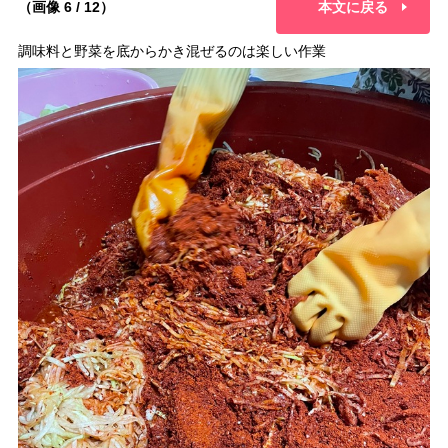
（画像 6 / 12）
本文に戻る
調味料と野菜を底からかき混ぜるのは楽しい作業