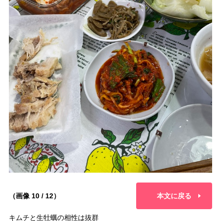
（画像 10 / 12）
本文に戻る
キムチと生牡蠣の相性は抜群