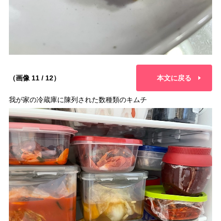
（画像 11 / 12）
本文に戻る
我が家の冷蔵庫に陳列された数種類のキムチ