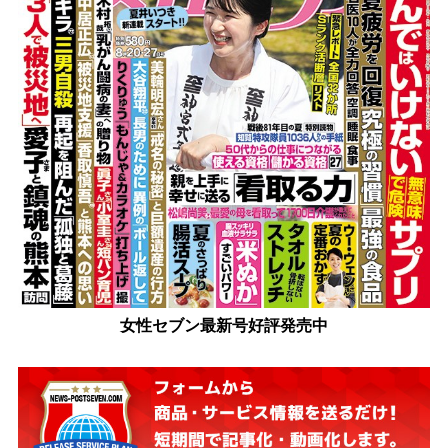
女性セブン最新号好評発売中