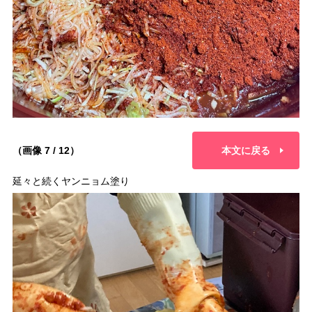
（画像 7 / 12）
本文に戻る
延々と続くヤンニョム塗り