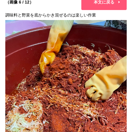
（画像 6 / 12）
本文に戻る
調味料と野菜を底からかき混ぜるのは楽しい作業