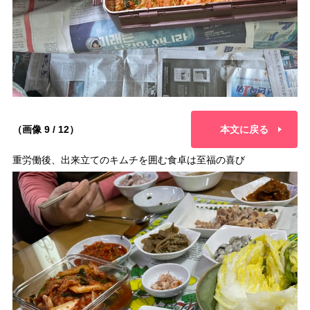
（画像 9 / 12）
本文に戻る
重労働後、出来立てのキムチを囲む食卓は至福の喜び