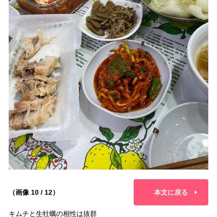
（画像 10 / 12）
本文に戻る
キムチと生牡蠣の相性は抜群