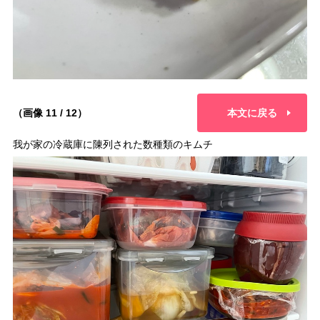
（画像 11 / 12）
本文に戻る
我が家の冷蔵庫に陳列された数種類のキムチ