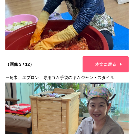
（画像 3 / 12）
本文に戻る
三角巾、エプロン、専用ゴム手袋のキムジャン・スタイル