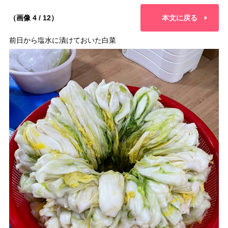
（画像 4 / 12）
本文に戻る
前日から塩水に漬けておいた白菜