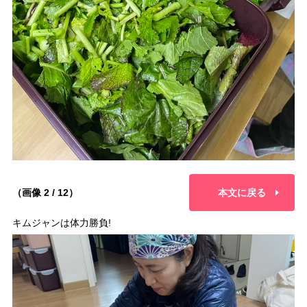
（画像 2 / 12）
本文に戻る
キムジャンは体力勝負!