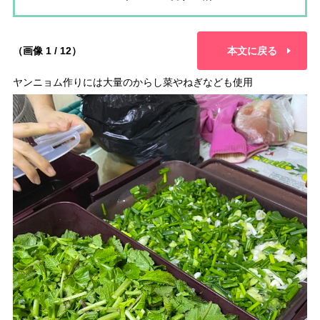
（画像 1 / 12）
本文に戻る
ヤンニョム作りには大量のからし菜やねぎなども使用