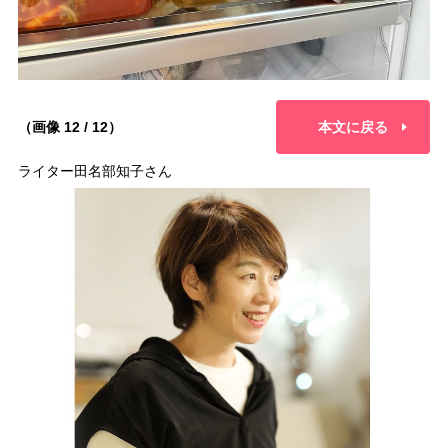
（画像 12 / 12）
本文に戻る
ライター田名部知子さん