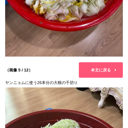
（画像 5 / 12）
本文に戻る
ヤンニョムに使う26本分の大根の千切り